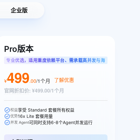
企业版
Pro版本
专业优选，适用重度依赖平台、需承载高并发与海
量调用的专业开发者
499
了解优惠
¥
.
00
/1个月
官网折扣价
:
¥499.00/1个月
享受 Standard 套餐所有权益
权益
16x Lite 套餐用量
优势
可同时支持6-8个Agent并发运行
并发 Agent