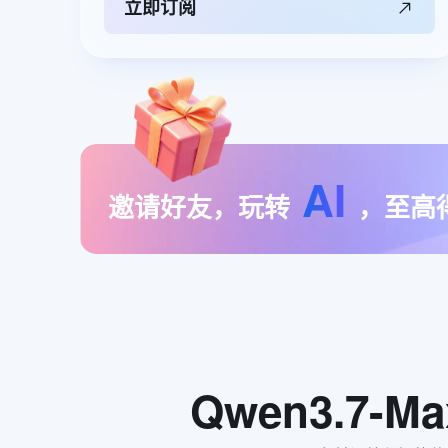
立即订阅
AI
邀请好友，玩转
，至高
Qwen3.7-Ma