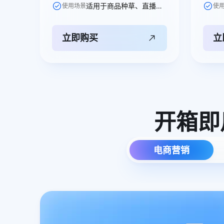
适用于商品种草、直播引流、节日促销等电商、广告、短剧视频创作场景。
使用场景
使
立即购买
立
开箱即
电商营销