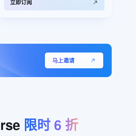
立即订阅
马上邀请
rse
限时
6
折