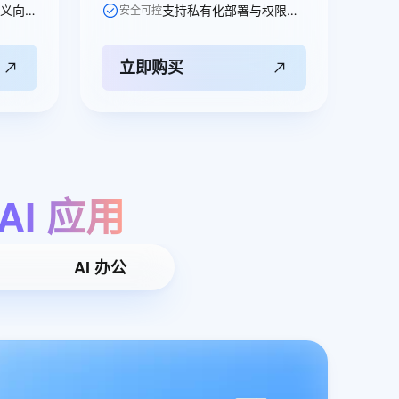
基于内容的语义向量进行智能分组、打标和聚类分析。
支持私有化部署与权限控制，保障数据安全，适配多元业务场景。
安全可控
立即购买
AI
应用
AI 办公