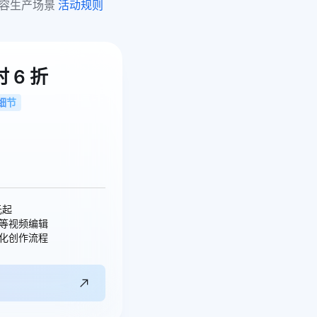
容生产场景 
活动规则
时 6 折
细节
元起
等视频编辑
化创作流程