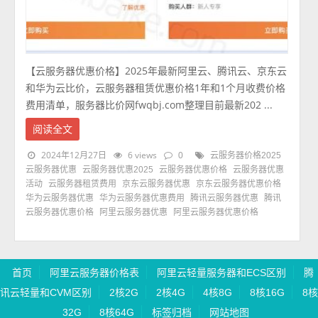
【云服务器优惠价格】2025年最新阿里云、腾讯云、京东云
和华为云比价，云服务器租赁优惠价格1年和1个月收费价格
费用清单，服务器比价网fwqbj.com整理目前最新202 ...
阅读全文
2024年12月27日
6 views
0
云服务器价格2025
云服务器优惠
云服务器优惠2025
云服务器优惠价格
云服务器优惠
活动
云服务器租赁费用
京东云服务器优惠
京东云服务器优惠价格
华为云服务器优惠
华为云服务器优惠费用
腾讯云服务器优惠
腾讯
云服务器优惠价格
阿里云服务器优惠
阿里云服务器优惠价格
首页
阿里云服务器价格表
阿里云轻量服务器和ECS区别
腾
讯云轻量和CVM区别
2核2G
2核4G
4核8G
8核16G
8核
32G
8核64G
标签归档
网站地图