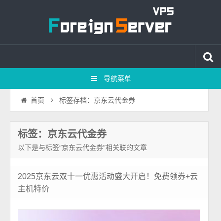
导航菜单
标签存档：京东云代金券
首页
标签：京东云代金券
以下是与标签“京东云代金券”相关联的文章
2025京东云双十一优惠活动盛大开启！免费领券+云
主机特价