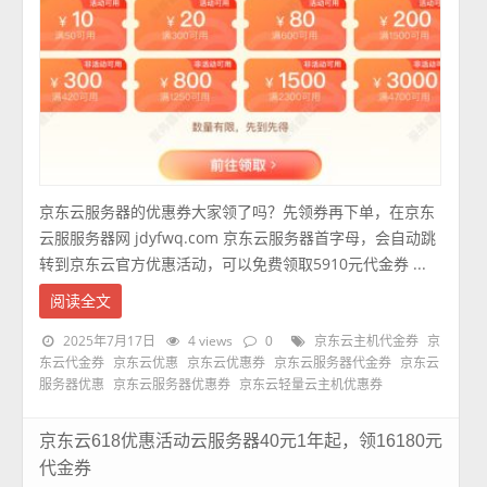
京东云服务器的优惠券大家领了吗？先领券再下单，在京东
云服服务器网 jdyfwq.com 京东云服务器首字母，会自动跳
转到京东云官方优惠活动，可以免费领取5910元代金券 ...
阅读全文
2025年7月17日
4 views
0
京东云主机代金券
京
东云代金券
京东云优惠
京东云优惠券
京东云服务器代金券
京东云
服务器优惠
京东云服务器优惠券
京东云轻量云主机优惠券
京东云618优惠活动云服务器40元1年起，领16180元
代金券