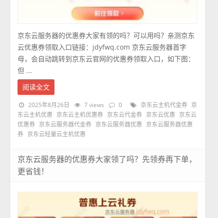
京东云服务器的优惠券大家有领的吗？可以用吗？亲测京东
云优惠券领取入口链接：jdyfwq.com 京东云服务器首字
母，会自动跳转到京东云官网的优惠券领取入口，如下图：
但 ...
阅读全文
2025年8月26日
7 views
0
京东云主机代金券
京
东云主机优惠
京东云主机优惠券
京东云代金券
京东云优惠
京东云
优惠券
京东云服务器代金券
京东云服务器优惠
京东云服务器优惠
券
京东云轻量云主机优惠
京东云服务器的优惠券大家领了吗？先领券再下单，
更省钱！