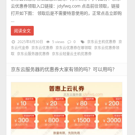
云优惠券领取入口链接：jdyfwq.com 点击前往领取，链接
打开如下图： 领取后是不需要特意使用的，正常点击立即购
...
阅读全文
2025年8月30日
5 views
0
京东云主机优惠券
京
东云代金券
京东云优惠券
京东云优惠券在哪领取
京东云优惠券领
取
京东云服务器优惠券
京东云轻量云主机优惠券
京东云服务器的优惠券大家有领的吗？可以用吗？