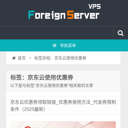
导航菜单
标签存档：京东云使用优惠券
首页
标签：京东云使用优惠券
以下是与标签“京东云使用优惠券”相关联的文章
京东云优惠券领取链接_优惠券使用方法_代金券限制
条件（2025最新）