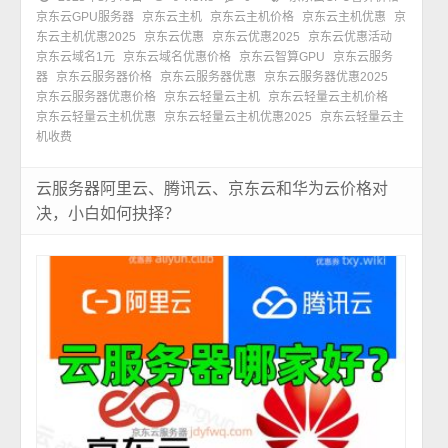
京东云GPU服务器
京东云主机
京东云主机价格
京东云主机优惠
京
东云主机优惠2025
京东云优惠
京东云优惠2025
京东云优惠活动
京东云域名1元
京东云域名优惠价格
京东云智算GPU
京东云服务
器
京东云服务器价格
京东云服务器优惠
京东云服务器优惠2025
京东云服务器优惠价格
京东云轻量云主机
京东云轻量云主机价格
京东云轻量云主机优惠
京东云轻量云主机优惠2025
京东云轻量云主
机收费
云服务器阿里云、腾讯云、京东云和华为云价格对
决，小白如何抉择？