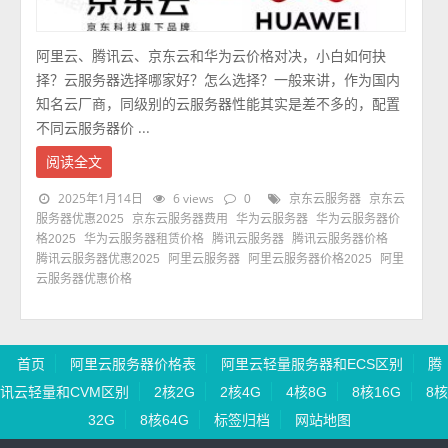
阿里云、腾讯云、京东云和华为云价格对决，小白如何抉
择？云服务器选择哪家好？怎么选择？一般来讲，作为国内
知名云厂商，同级别的云服务器性能其实是差不多的，配置
不同云服务器价 ...
阅读全文
2025年1月14日
6 views
0
京东云服务器
京东云
服务器优惠2025
京东云服务器费用
华为云服务器
华为云服务器价
格2025
华为云服务器租赁价格
腾讯云服务器
腾讯云服务器价格
腾讯云服务器优惠2025
阿里云服务器
阿里云服务器价格2025
阿里
云服务器优惠价格
首页
阿里云服务器价格表
阿里云轻量服务器和ECS区别
腾
讯云轻量和CVM区别
2核2G
2核4G
4核8G
8核16G
8核
32G
8核64G
标签归档
网站地图