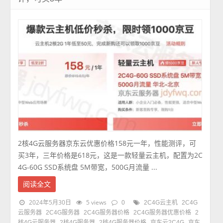
2核4G云服务器京东云优惠价格158元一年，性能测评，可
买3年，三年价格是618元，这是一款轻量云主机，配置为2C
4G-60G SSD系统盘 5M带宽，500G月流量 ...
阅读全文
2024年5月30日
5 views
0
2C4G云主机
2C4G
云服务器
2C4G服务器
2C4G服务器价格
2C4G服务器优惠价格
2
核4G云服务器
2核4G服务器
2核4G服务器价格
京东云2C4G
京东