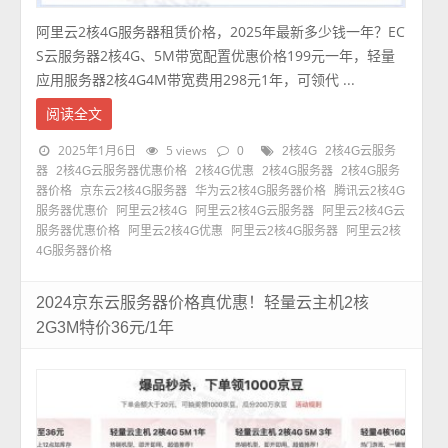
阿里云2核4G服务器租赁价格，2025年最新多少钱一年？EC
S云服务器2核4G、5M带宽配置优惠价格199元一年，轻量
应用服务器2核4G4M带宽费用298元1年，可领代 ...
阅读全文
2025年1月6日
5 views
0
2核4G
2核4G云服务
器
2核4G云服务器优惠价格
2核4G优惠
2核4G服务器
2核4G服务
器价格
京东云2核4G服务器
华为云2核4G服务器价格
腾讯云2核4G
服务器优惠价
阿里云2核4G
阿里云2核4G云服务器
阿里云2核4G云
服务器优惠价格
阿里云2核4G优惠
阿里云2核4G服务器
阿里云2核
4G服务器价格
2024京东云服务器价格真优惠！轻量云主机2核
2G3M特价36元/1年