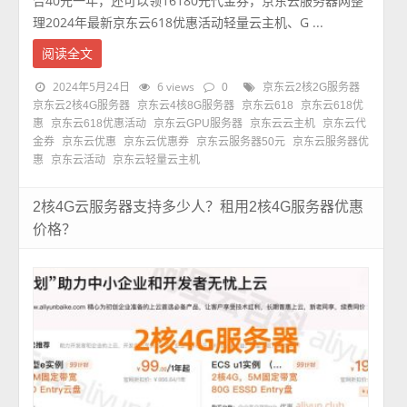
合40元一年，还可以领16180元代金券，京东云服务器网整
理2024年最新京东云618优惠活动轻量云主机、G ...
阅读全文
2024年5月24日
6 views
0
京东云2核2G服务器
京东云2核4G服务器
京东云4核8G服务器
京东云618
京东云618优
惠
京东云618优惠活动
京东云GPU服务器
京东云云主机
京东云代
金券
京东云优惠
京东云优惠券
京东云服务器50元
京东云服务器优
惠
京东云活动
京东云轻量云主机
2核4G云服务器支持多少人？租用2核4G服务器优惠
价格？