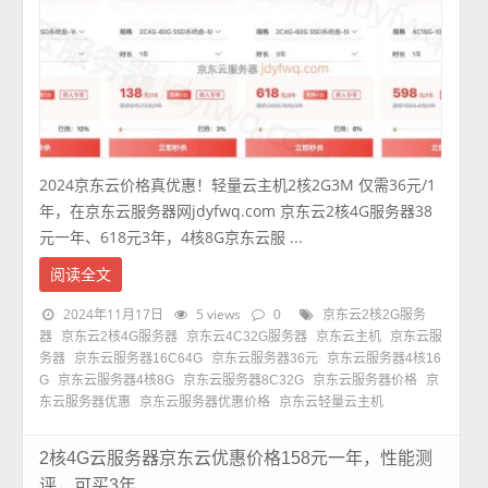
2024京东云价格真优惠！轻量云主机2核2G3M 仅需36元/1
年，在京东云服务器网jdyfwq.com 京东云2核4G服务器38
元一年、618元3年，4核8G京东云服 ...
阅读全文
2024年11月17日
5 views
0
京东云2核2G服务
器
京东云2核4G服务器
京东云4C32G服务器
京东云主机
京东云服
务器
京东云服务器16C64G
京东云服务器36元
京东云服务器4核16
G
京东云服务器4核8G
京东云服务器8C32G
京东云服务器价格
京
东云服务器优惠
京东云服务器优惠价格
京东云轻量云主机
2核4G云服务器京东云优惠价格158元一年，性能测
评，可买3年