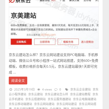
京东云建站怎么样？京东云网站建设支持PC电脑端、手机移
动端、微信公众号和小程序一站式网站搭建，支持600+免费
模板，收费价格折合每天0.5元，京东云建站最快1天即可完
成 ...
阅读全文
2025年3月19日
4 views
0
京东云企业建站
京东
云小程序建站
京东云建站
京东云建站怎么样
京东云建站教程
京东
云手机建站
京东云搭建网站
京东云服务器建站
京东云电脑端建站
京东云移动端建站
京东云网站建站
京东云网站建设
京东云网站搭
建
京东云网站教程
京美建站
企业建站
建站
网站建设