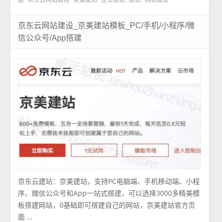
京东云网站建设_京美建站模板_PC/手机/小程序/微
信公众号/App搭建
京东云建站：京美建站，支持PC电脑端、手机移动端、小程
序、微信公众号和App一站式搭建，可以选择3000多精美模
板搭建网站，0基础即可搭建自己的网站，京美建站官方页
面 ...