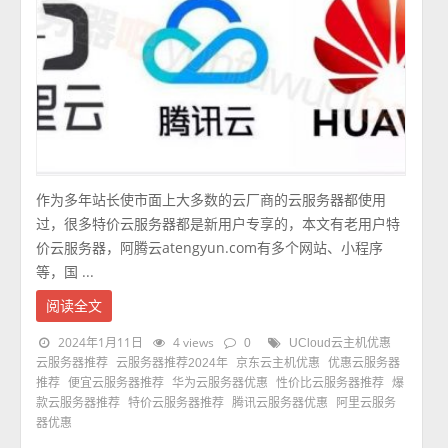
作为多年站长使市面上大多数的云厂商的云服务器都使用
过，很多特价云服务器都是新用户专享的，本文有老用户特
价云服务器，阿腾云atengyun.com有多个网站、小程序
等，国 ...
阅读全文
2024年1月11日
4 views
0
UCloud云主机优惠
云服务器推荐
云服务器推荐2024年
京东云主机优惠
优惠云服务器
推荐
便宜云服务器推荐
华为云服务器优惠
性价比云服务器推荐
爆
款云服务器推荐
特价云服务器推荐
腾讯云服务器优惠
阿里云服务
器优惠