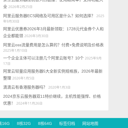
全
2026年2月25日
阿里云服务器ECS网络及可用区是什么？如何选择？
2025
年9月30日
阿里云优惠券2026年3月最新领取：1728元代金券个人和
企业都能领
2026年3月30日
阿里云oss流量费用是怎么算的？付费+免费说明及价格表
2025年1月10日
一个企业主体可以注册几个阿里云账号？10个
2025年9月
17日
阿里云轻量应用服务器5大全新实例规格族，2026年最新
整理
2026年1月5日
滴滴云有香港服务器吗？
2020年1月3日
2024京东云服务器双11特价继续，主机性能强悍、价格
优惠！
2024年11月26日
核16G
8核32G
8核64G
标签归档
网站地图