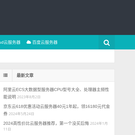
oud云服务器
百度云服务器
最新文章
阿里云ECS大数据型服务器CPU型号大全、处理器主频性
能说明
2023年8月2日
京东云618优惠活动云服务器40元1年起，领16180元代金
券
2024年5月24日
2024高性价比云服务器推荐，第一个没买后悔
2024年1月
11日