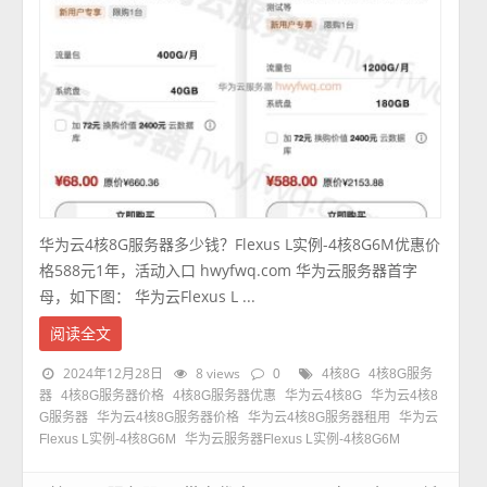
华为云4核8G服务器多少钱？Flexus L实例-4核8G6M优惠价
格588元1年，活动入口 hwyfwq.com 华为云服务器首字
母，如下图： 华为云Flexus L ...
阅读全文
2024年12月28日
8 views
0
4核8G
4核8G服务
器
4核8G服务器价格
4核8G服务器优惠
华为云4核8G
华为云4核8
G服务器
华为云4核8G服务器价格
华为云4核8G服务器租用
华为云
Flexus L实例-4核8G6M
华为云服务器Flexus L实例-4核8G6M