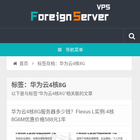
导航菜单
标签存档：华为云4核8G
首页
标签：华为云4核8G
以下是与标签“华为云4核8G”相关联的文章
华为云4核8G服务器多少钱？Flexus L实例-4核
8G6M优惠价格588元1年