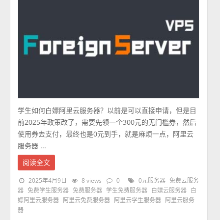
学生如何白嫖阿里云服务器？以前是可以直接申请，但是目
前2025年政策改了，需要先领一个300元的无门槛券，然后
使用券去支付，最终也是0元到手，就是麻烦一点，阿里云
服务器 ...
阅读全文
2025年4月9日
8 views
0
0元服务器
免费云服务
器
免费学生服务器
免费服务器
学生免费服务器
白嫖云服务器
白
嫖阿里云服务器
阿里云免费服务器
阿里云学生服务器
阿里云服务
器