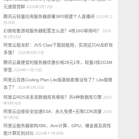
元速度尝鲜
2026年3月12日
腾讯云轻量应用服务器部署SRS搭建个人直播间
2023年12
月28日
幻兽帕鲁游戏服务器配置怎么选？4核16G够用吗？
2024
年2月24日
阿里云版龙虾：JVS Claw下载就能用，实测这只AI龙虾有
多强？
2026年3月27日
腾讯云最便宜的服务器优惠价格28元1年，轻量2核2G3M
带宽
2024年11月15日
阿里云百炼Coding Plan Lite版基础套餐没有了？Lite版哪
去了？
2026年3月25日
阿里云RDS关系型数据库有哪些？共4种数据库引擎
2025
年9月16日
阿里云边缘安全加速ESA：永久免费+无限CDN流量
2026
年1月5日
阿里云服务器架构X86、Arm计算、GPU、裸金属及高性
能计算区别对比
2024年11月28日