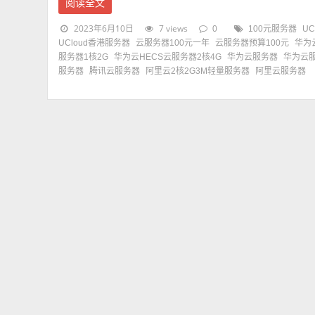
阅读全文
2023年6月10日
7 views
0
100元服务器
UC
UCloud香港服务器
云服务器100元一年
云服务器预算100元
华为
服务器1核2G
华为云HECS云服务器2核4G
华为云服务器
华为云服
服务器
腾讯云服务器
阿里云2核2G3M轻量服务器
阿里云服务器