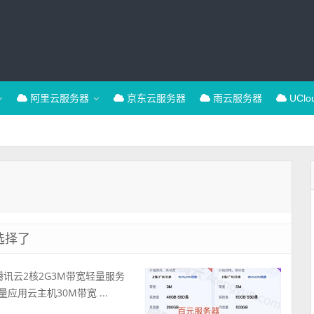
阿里云服务器
京东云服务器
雨云服务器
UCl
选择了
腾讯云2核2G3M带宽轻量服务
应用云主机30M带宽 ...