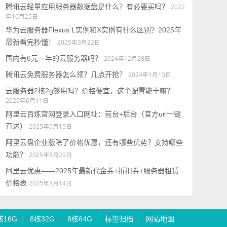
腾讯云轻量应用服务器数据盘是什么？有必要买吗？
2022
年10月25日
华为云服务器Flexus L实例和X实例有什么区别？2025年
最新看完秒懂！
2025年3月22日
国内有6元一年的云服务器吗？
2024年12月28日
腾讯云免费服务器怎么领？几点开抢？
2024年1月13日
云服务器2核2g够用吗？价格便宜，这个配置能干嘛？
2025年6月11日
阿里云百炼官网登录入口网址：前台+后台（官方url一键
直达）
2025年9月15日
阿里云盘企业版除了价格优惠，还有哪些优势？支持哪些
功能？
2025年8月29日
阿里云优惠——2025年最新代金券+折扣券+服务器租赁
价格表
2025年3月14日
核16G
8核32G
8核64G
标签归档
网站地图