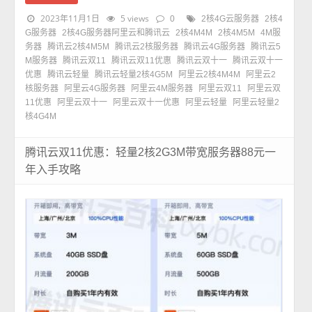
2023年11月1日
5 views
0
2核4G云服务器
2核4
G服务器
2核4G服务器阿里云和腾讯云
2核4M4M
2核4M5M
4M服
务器
腾讯云2核4M5M
腾讯云2核服务器
腾讯云4G服务器
腾讯云5
M服务器
腾讯云双11
腾讯云双11优惠
腾讯云双十一
腾讯云双十一
优惠
腾讯云轻量
腾讯云轻量2核4G5M
阿里云2核4M4M
阿里云2
核服务器
阿里云4G服务器
阿里云4M服务器
阿里云双11
阿里云双
11优惠
阿里云双十一
阿里云双十一优惠
阿里云轻量
阿里云轻量2
核4G4M
腾讯云双11优惠：轻量2核2G3M带宽服务器88元一
年入手攻略