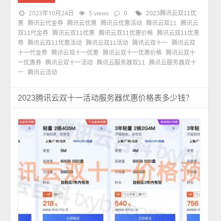
2023年10月24日
5 views
0
2023腾讯云双11优
惠
腾讯云代金券
腾讯云优惠
腾讯云优惠活动
腾讯云双11
腾讯云
双11代金券
腾讯云双11优惠
腾讯云双11优惠价格
腾讯云双11优惠
券
腾讯云双11优惠活动
腾讯云双11活动
腾讯云双十一
腾讯云双
十一代金券
腾讯云双十一优惠
腾讯云双十一优惠价格
腾讯云双十
一优惠券
腾讯云双十一活动
腾讯云服务器双11
腾讯云服务器双十
一
腾讯云活动
2023腾讯云双十一活动服务器优惠价格表多少钱？