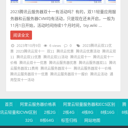
2023腾讯云服务器双十一有活动吗？有的，双11轻量应用服
务器和云服务器CVM均有活动，只是现在还未开启，一般为
11月1日开始，活动时间持续1个月时间，txy.wiki ...
阅读全文
2023年10月9日
6 views
0
2023腾讯云双11优
惠
2023腾讯云双十一
双11
腾讯云优惠
腾讯云优惠活动
腾讯云双
11
腾讯云双11优惠
腾讯云双11活动
腾讯云双十一
腾讯云双十一
价格
腾讯云双十一优惠
腾讯云服务器优惠
腾讯云服务器双11
腾讯
云服务器双11费用
腾讯云服务器双十一
腾讯云服务器双十一价格
腾讯云服务器双十一优惠
腾讯云服务器双十一报价
腾讯云活动
通
用型双十一活动
首页
阿里云服务器价格表
阿里云轻量服务器和ECS区别
腾
讯云轻量和CVM区别
2核2G
2核4G
4核8G
8核16G
8核
32G
8核64G
标签归档
网站地图