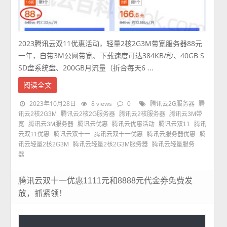
2023腾讯云双11优惠活动，轻量2核2G3M带宽服务器88元
一年，自带3M公网带宽、下载速度可达384KB/秒、40GB S
SD盘系统盘、200GB月流量（折合每天6 ...
阅读全文
2023年10月28日
8 views
0
腾讯云2G服务器
腾
讯云2核2G3M
腾讯云2核2G服务器
腾讯云2核服务器
腾讯云3M带
宽
腾讯云3M服务器
腾讯云优惠
腾讯云优惠活动
腾讯云双11
腾讯
云双11优惠
腾讯云双十一
腾讯云双十一优惠
腾讯云服务器优惠
腾
讯云轻量2核2G3M
腾讯云轻量2核2G3M服务器
腾讯云轻量服务
器
腾讯云双十一优惠1111元和8888元代金券免费发
放，抓紧领！