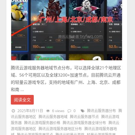
腾讯云游戏服务器地域节点分布，可以选择全球21个地理区
域、56个可用区以及全球3200+加速节点，目前腾讯云开通
的轻量云游戏专区，支持的地域有广州、上海、北京、成都
和南 ...
阅读全文
2025年8月11日
6 views
0
腾讯云服务器分布
腾
讯云服务器地区
腾讯云服务器地域
腾讯云服务器节点
腾讯云游戏
服务器
腾讯云游戏服务器价格
腾讯云游戏服务器全球分布
腾讯云
游戏服务器地区
腾讯云游戏服务器地区分布
腾讯云游戏服务器地
域
腾讯云游戏服务器节点
腾讯云轻量云游戏
轻量云游戏服务器