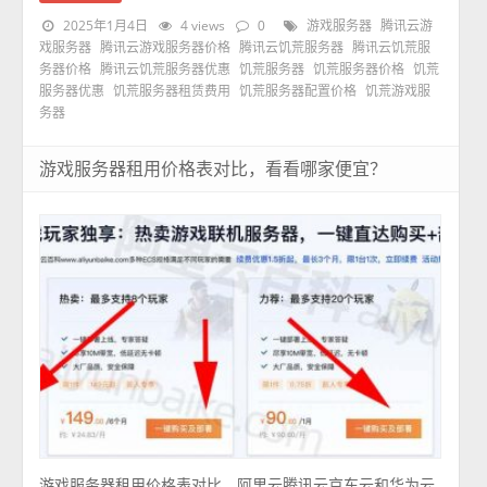
2025年1月4日
4 views
0
游戏服务器
腾讯云游
戏服务器
腾讯云游戏服务器价格
腾讯云饥荒服务器
腾讯云饥荒服
务器价格
腾讯云饥荒服务器优惠
饥荒服务器
饥荒服务器价格
饥荒
服务器优惠
饥荒服务器租赁费用
饥荒服务器配置价格
饥荒游戏服
务器
游戏服务器租用价格表对比，看看哪家便宜？
游戏服务器租用价格表对比，阿里云腾讯云京东云和华为云