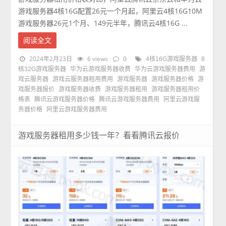
游戏服务器4核16G配置26元一个月起，阿里云4核16G10M
游戏服务器26元1个月、149元半年，腾讯云4核16G ...
阅读全文
2024年2月23日
6 views
0
4核16G游戏服务器
8
核32G游戏服务器
华为云游戏服务器收费
华为云游戏服务器费用
游
戏云服务器
游戏云服务器租用费用
游戏服务器
游戏服务器价格
游
戏服务器报价
游戏服务器收费
游戏服务器租用
游戏服务器租用价
格表
腾讯云游戏服务器价格
腾讯云游戏服务器费用
阿里云游戏服
务器价格
阿里云游戏服务器费用
游戏服务器租用多少钱一年？看看腾讯云报价