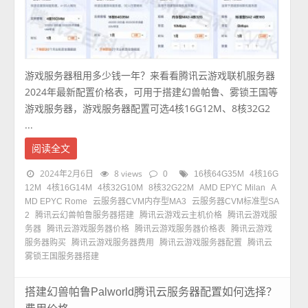
游戏服务器租用多少钱一年？来看看腾讯云游戏联机服务器
2024年最新配置价格表，可用于搭建幻兽帕鲁、雾锁王国等
游戏服务器，游戏服务器配置可选4核16G12M、8核32G2
...
阅读全文
2024年2月6日
8 views
0
16核64G35M
4核16G
12M
4核16G14M
4核32G10M
8核32G22M
AMD EPYC Milan
A
MD EPYC Rome
云服务器CVM内存型MA3
云服务器CVM标准型SA
2
腾讯云幻兽帕鲁服务器搭建
腾讯云游戏云主机价格
腾讯云游戏服
务器
腾讯云游戏服务器价格
腾讯云游戏服务器价格表
腾讯云游戏
服务器购买
腾讯云游戏服务器费用
腾讯云游戏服务器配置
腾讯云
雾锁王国服务器搭建
搭建幻兽帕鲁Palworld腾讯云服务器配置如何选择？