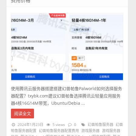
费用价格
使用腾讯云服务器搭建搭建幻兽帕鲁Palworld如何选择服务
器配置？txybk.com建议幻兽帕鲁选择腾讯云轻量应用服务
器4核16G14M带宽，Ubuntu/Debia ...
阅读全文
2024年1月23日
5 views
0
幻兽帕鲁服务器
幻兽
帕鲁服务器配置
幻兽帕鲁服务器配置费用
游戏服务器
游戏服务器