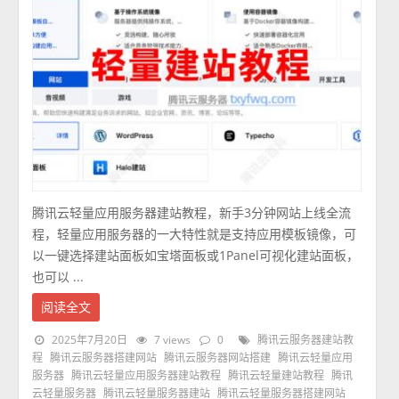
腾讯云轻量应用服务器建站教程，新手3分钟网站上线全流
程，轻量应用服务器的一大特性就是支持应用模板镜像，可
以一键选择建站面板如宝塔面板或1Panel可视化建站面板，
也可以 ...
阅读全文
2025年7月20日
7 views
0
腾讯云服务器建站教
程
腾讯云服务器搭建网站
腾讯云服务器网站搭建
腾讯云轻量应用
服务器
腾讯云轻量应用服务器建站教程
腾讯云轻量建站教程
腾讯
云轻量服务器
腾讯云轻量服务器建站
腾讯云轻量服务器搭建网站