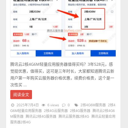
腾讯云2核4G6M轻量应用服务器值得买吗？3年528元，感
觉挺优惠，值得买，这可是三年时长，大家都知道腾讯云新
用户第一年购买云服务器价格优惠，续费价格贵，这个是一
次性买 ...
阅读全文
2025年7月4日
6 views
0
2核4G6M服务器
2核4
G6M轻量应用服务器
2核4G云服务器
2核4G服务器
腾讯云2核4G6
M服务器
腾讯云2核4G服务器
腾讯云服务器2核4G
腾讯云轻量应用
服务器2核4G