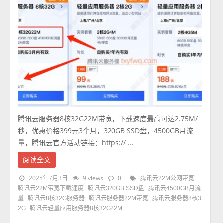
腾讯云服务器8核32G22M带宽，下载速度最高可达2.75M/
秒，优惠价格399元3个月，320GB SSD盘，4500GB月流
量，腾讯云官方活动链接：https:// ...
阅读全文
2025年7月3日
9 views
0
腾讯云22M公网带宽
腾讯云22M带宽下载速度
腾讯云320GB SSD盘
腾讯云4500GB月流
量
腾讯云8核32G服务器
腾讯云服务器22M带宽
腾讯云服务器8核3
2G
腾讯云轻量应用服务器8核32G22M