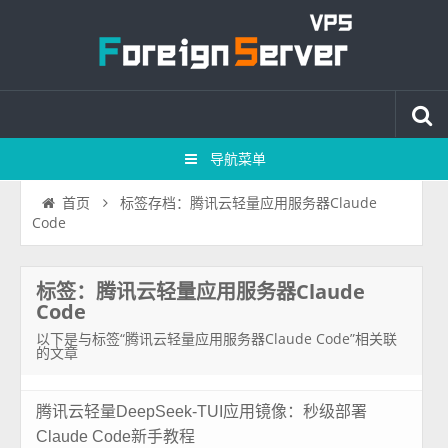
导航菜单
标签存档：腾讯云轻量应用服务器Claude
首页
Code
标签：腾讯云轻量应用服务器Claude
Code
以下是与标签“腾讯云轻量应用服务器Claude Code”相关联
的文章
腾讯云轻量DeepSeek-TUI应用镜像：秒级部署
Claude Code新手教程