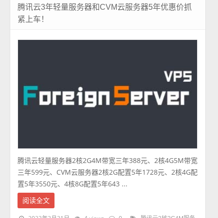
腾讯云3年轻量服务器和CVM云服务器5年优惠价抓
紧上车！
腾讯云轻量服务器2核2G4M带宽三年388元、2核4G5M带宽
三年599元、CVM云服务器2核2G配置5年1728元、2核4G配
置5年3550元、4核8G配置5年643 ...
阅读全文