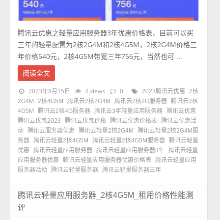
腾讯云优惠之轻量应用服务器3年优惠价格表，目前可以买
三年的轻量配置为2核2G4M和2核4G5M，2核2G4M价格三
年价格540元，2核4G5M带宽三年756元，当然也可 ...
阅读全文
2023年8月15日
4 views
0
2023腾讯云优惠
2核
2G4M
2核4G5M
腾讯云2核2G4M
腾讯云2核2G服务器
腾讯云2核
4G5M
腾讯云2核4G服务器
腾讯云3年轻量应用服务器
腾讯云优惠
腾讯云优惠2023
腾讯云优惠价格
腾讯云优惠价格表
腾讯云优惠活
动
腾讯云服务器优惠
腾讯云轻量2核2G4M
腾讯云轻量2核2G4M服
务器
腾讯云轻量2核4G5M
腾讯云轻量2核4G5M服务器
腾讯云轻量
优惠
腾讯云轻量应用服务器
腾讯云轻量应用服务器3年
腾讯云轻量
应用服务器优惠
腾讯云轻量应用服务器优惠价格表
腾讯云轻量应用
服务器活动
腾讯云轻量服务器
腾讯云轻量服务器三年
腾讯云轻量应用服务器_2核4G5M_租用价格性能测
评