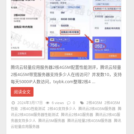
腾讯云轻量应用服务器2核4G5M配置性能测评，腾讯云轻量
2核4G5M带宽服务器支持多少人在线访问？并发数10，支持
每天5000IP人数访问，txybk.com整理2核4 ...
阅读全文
2024年3月17日
6 views
0
2核4G5M
2核4G5M
性能
2核4G性能测试
2核4G支持多少人
腾讯云2核4G5M服务器
腾
讯云2核4G5M服务器性能测试
腾讯云2核4G服务器
腾讯云2核4G服
务器支持多少人
腾讯云5M服务器
腾讯云轻量2核4G5M服务器
腾讯
云轻量应用服务器