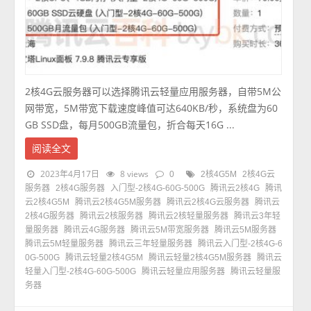
2核4G云服务器可以选择腾讯云轻量应用服务器，自带5M公
网带宽，5M带宽下载速度峰值可达640KB/秒，系统盘为60
GB SSD盘，每月500GB流量包，折合每天16G ...
阅读全文
2023年4月17日
8 views
0
2核4G5M
2核4G云
服务器
2核4G服务器
入门型-2核4G-60G-500G
腾讯云2核4G
腾讯
云2核4G5M
腾讯云2核4G5M服务器
腾讯云2核4G云服务器
腾讯云
2核4G服务器
腾讯云2核服务器
腾讯云2核轻量服务器
腾讯云3年轻
量服务器
腾讯云4G服务器
腾讯云5M带宽服务器
腾讯云5M服务器
腾讯云5M轻量服务器
腾讯云三年轻量服务器
腾讯云入门型-2核4G-6
0G-500G
腾讯云轻量2核4G5M
腾讯云轻量2核4G5M服务器
腾讯云
轻量入门型-2核4G-60G-500G
腾讯云轻量应用服务器
腾讯云轻量服
务器