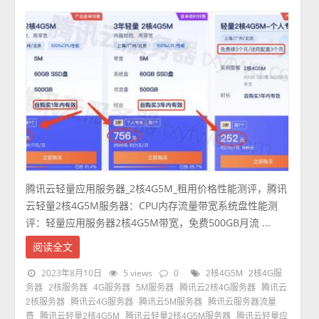
腾讯云轻量应用服务器_2核4G5M_租用价格性能测评，腾讯
云轻量2核4G5M服务器：CPU内存流量带宽系统盘性能测
评：轻量应用服务器2核4G5M带宽，免费500GB月流 ...
阅读全文
2023年8月10日
5 views
0
2核4G5M
2核4G服
务器
2核服务器
4G服务器
5M服务器
腾讯云2核4G服务器
腾讯云
2核服务器
腾讯云4G服务器
腾讯云5M服务器
腾讯云服务器流量
费
腾讯云轻量2核4G5M
腾讯云轻量2核4G5M服务器
腾讯云轻量应