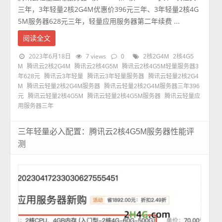
三年，3年轻量2核2G4M优惠价396元三年、3年轻量2核4G
5M服务器628元三年，轻量应用服务器第二年续费 ...
阅读全文
2023年6月18日
7 views
0
2核2G4M
2核4G5
M
腾讯云2核2G4M
腾讯云2核4G5M
腾讯云2核4G5M轻量服务器3
年628元
腾讯云3年轻量
腾讯云3年轻量服务器
腾讯云轻量2核2G4
M
腾讯云轻量2核2G4M服务器
腾讯云轻量2核2G4M服务器三年396
元
腾讯云轻量2核4G5M
腾讯云轻量2核4G5M服务器
腾讯云轻量应
用服务器三年
三年轻量必入配置：腾讯云2核4G5M服务器性能评
测