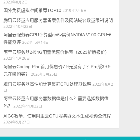
2023年8月2日
国外免费虚拟空间推荐TOP10
2019年7月6日
腾讯云轻量应用服务器备案条件及网站域名数量限制说明
2022年10月22日
阿里云服务器GPU计算型gn6v实例NVIDIA V100 GPU卡
性能测评
2024年5月14日
阿里云服务器2核4G配置优惠价格表（2023新版报价）
2023年1月26日
阿里云Coding Plan首月优惠价7.9元没有了？Pro版39.9
元在哪购买？
2026年3月25日
腾讯云服务器高性能计算集群CPU处理器说明
2023年8月2
日
阿里云轻量应用服务器数据盘是什么？需要选择数据盘
吗？
2022年11月22日
AIGC教学：使用阿里云GPU服务器文本生成视频全流程
2024年5月27日