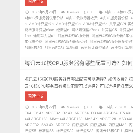
阅读全文
2025年5月28日
6 views
0
4核8G
4核8G
4核8G云服务器优惠价格
4核8G云服务器收费
4核8G服务器价格
a
AMD计算型c7a
AMD计算型c8a
ARM计算型c6r
共享型GPU实例
能增强计算型c8ae
经济型e
网络增强型c7nex
计算型C5
计算型c
1ne
通用算力型u1
阿里云4核8G服务器
阿里云4核8G服务器3年
年优惠价格
阿里云4核8G服务器多少钱
阿里云4核8G服务器多少钱
务器4核8G
阿里云ECS计算型c9i
高主频计算型hfc6
高主频计算型h
腾讯云16核CPU服务器有哪些配置可选？如
腾讯云16核CPU服务器有哪些配置可以选择？如何收费？
云16核CPU服务器有哪些配置可以选择？可以选择标准型S6、标
阅读全文
2023年9月22日
9 views
0
16核32G28M
1
E64
C6.4XLARGE32
D2.4XLARGE64
D3.4XLARGE64
IT5.4X
4XLARGE128
M6ce.4XLARGE128
MA2.4XLARGE128
MA3.4X
ARGE32
SA3.4XLARGE32
内存型M5
内存型M6
内存型MA2
内
准型S5
标准型S6
标准型SA2
标准型SA3
腾讯云16核CPU
腾讯