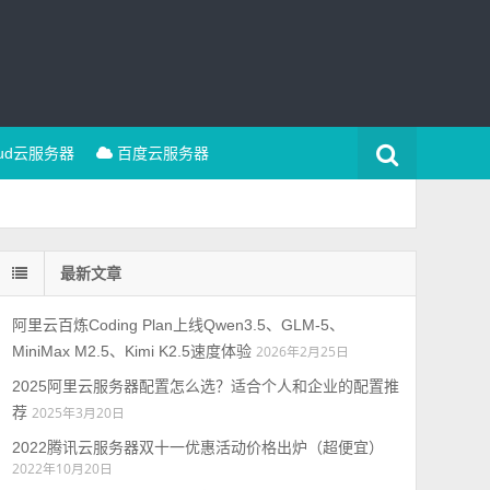
oud云服务器
百度云服务器
最新文章
阿里云百炼Coding Plan上线Qwen3.5、GLM-5、
MiniMax M2.5、Kimi K2.5速度体验
2026年2月25日
2025阿里云服务器配置怎么选？适合个人和企业的配置推
荐
2025年3月20日
2022腾讯云服务器双十一优惠活动价格出炉（超便宜）
2022年10月20日