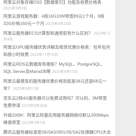
阿里云对象存储OSS【数据索引】功能及收费价格表
2025年9月3日
阿里云游戏服务器：4核16G10M带宽89元1个月，8核
32G价格160元一个月
2025年9月26日
阿里云服务器ECS计算型和通用型有什么区别？
2024年12
月4日
阿里云GPU服务器优势详解及租赁优惠价格表：包年包月
和按小时收费
2024年11月16日
阿里云RDS云数据库有哪些？MySQL、PostgreSQL、
SQL Server及MariaDB等
2025年4月15日
阿里云最便宜的服务器优惠价格到底是38元还是68元一
年？
2025年3月17日
京东云2核4G服务器可以免费试用吗？可以的，3M带宽
免费申请
2025年8月26日
升级200M：阿里云轻量应用服务器网络均默认200Mbps
峰值带宽
2025年5月1日
腾讯云服务器标准型S6/SA3/SR1/S5/SA2处理器CPU大全