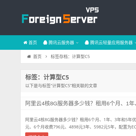
首页
腾讯云服务器
腾讯云轻量应用服务器
标签存档：计算型C5
首页
标签：计算型C5
以下是与标签“计算型C5”相关联的文章
阿里云4核8G服务器多少钱？租用6个月、1年
阿里云4核8G服务器多少钱？租用6个月、1年、3年和5年
元、6个月收费796元、4898元3年、5982元5年，配置为ECS