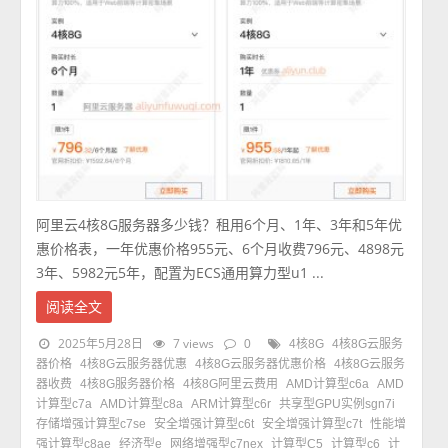
阿里云4核8G服务器多少钱？租用6个月、1年、3年和5年优
惠价格表，一年优惠价格955元、6个月收费796元、4898元
3年、5982元5年，配置为ECS通用算力型u1 ...
阅读全文
2025年5月28日
7 views
0
4核8G
4核8G云服务
器价格
4核8G云服务器优惠
4核8G云服务器优惠价格
4核8G云服务
器收费
4核8G服务器价格
4核8G阿里云费用
AMD计算型c6a
AMD
计算型c7a
AMD计算型c8a
ARM计算型c6r
共享型GPU实例sgn7i
存储增强计算型c7se
安全增强计算型c6t
安全增强计算型c7t
性能增
强计算型c8ae
经济型e
网络增强型c7nex
计算型C5
计算型c6
计