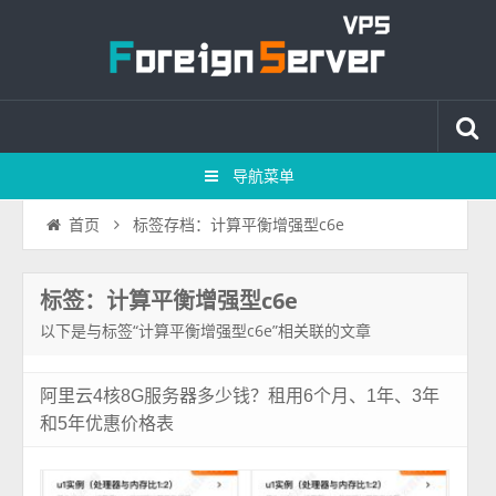
导航菜单
标签存档：计算平衡增强型c6e
首页
标签：计算平衡增强型c6e
以下是与标签“计算平衡增强型c6e”相关联的文章
阿里云4核8G服务器多少钱？租用6个月、1年、3年
和5年优惠价格表