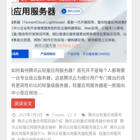
如何看待腾讯云轻量应用服务器？首先并不是每个人都需要
一台专业级云服务器，这是腾讯云为细分用户专门推出的具
有更高性价比的轻量级服务器，轻量应用服务器是一款面向
中小型应用场 ...
阅读全文
2025年7月3日
7 views
0
腾讯云轻量应用服务
器
腾讯云轻量应用服务器介绍
腾讯云轻量应用服务器价格优惠
腾
讯云轻量应用服务器全解析
腾讯云轻量应用服务器怎么样
腾讯云轻
量应用服务器是什么
腾讯云轻量应用服务器配置高
轻量应用服务
器
轻量应用服务器介绍