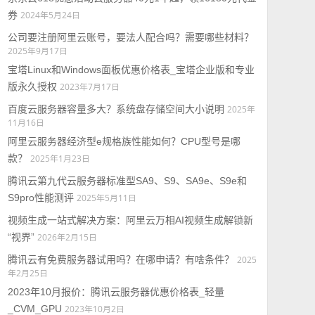
券
2024年5月24日
公司要注册阿里云账号，要法人配合吗？需要哪些材料？
2025年9月17日
宝塔Linux和Windows面板优惠价格表_宝塔企业版和专业
版永久授权
2023年7月17日
百度云服务器容量多大？系统盘存储空间大小说明
2025年
11月16日
阿里云服务器经济型e规格族性能如何？CPU型号是哪
款？
2025年1月23日
腾讯云第九代云服务器标准型SA9、S9、SA9e、S9e和
S9pro性能测评
2025年5月11日
视频生成一站式解决方案：阿里云万相AI视频生成解锁新
“视界”
2026年2月15日
腾讯云有免费服务器试用吗？在哪申请？有啥条件？
2025
年2月25日
2023年10月报价：腾讯云服务器优惠价格表_轻量
_CVM_GPU
2023年10月2日