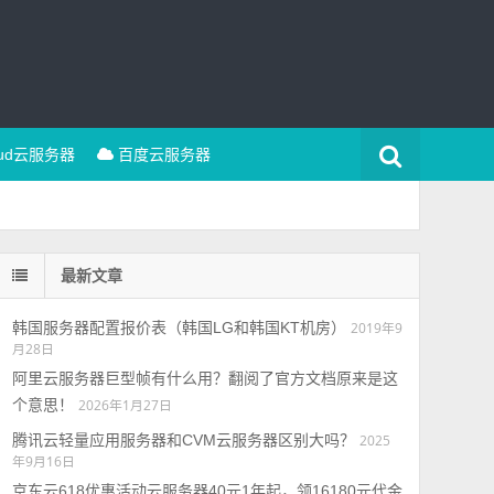
oud云服务器
百度云服务器
最新文章
韩国服务器配置报价表（韩国LG和韩国KT机房）
2019年9
月28日
阿里云服务器巨型帧有什么用？翻阅了官方文档原来是这
个意思！
2026年1月27日
腾讯云轻量应用服务器和CVM云服务器区别大吗？
2025
年9月16日
京东云618优惠活动云服务器40元1年起，领16180元代金