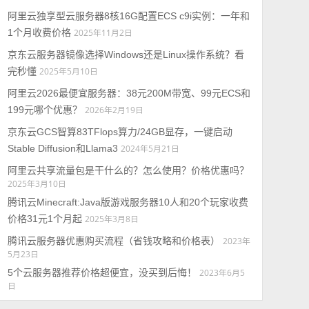
阿里云独享型云服务器8核16G配置ECS c9i实例：一年和
1个月收费价格
2025年11月2日
京东云服务器镜像选择Windows还是Linux操作系统？看
完秒懂
2025年5月10日
阿里云2026最便宜服务器：38元200M带宽、99元ECS和
199元哪个优惠？
2026年2月19日
京东云GCS智算83TFlops算力/24GB显存，一键启动
Stable Diffusion和Llama3
2024年5月21日
阿里云共享流量包是干什么的？怎么使用？价格优惠吗？
2025年3月10日
腾讯云Minecraft:Java版游戏服务器10人和20个玩家收费
价格31元1个月起
2025年3月8日
腾讯云服务器优惠购买流程（省钱攻略和价格表）
2023年
5月23日
5个云服务器推荐价格超便宜，没买到后悔！
2023年6月5
日