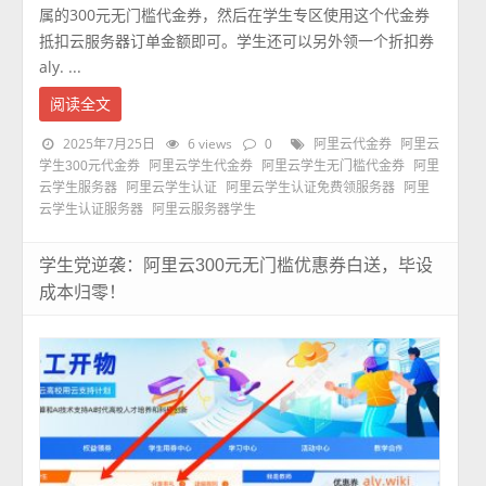
属的300元无门槛代金券，然后在学生专区使用这个代金券
抵扣云服务器订单金额即可。学生还可以另外领一个折扣券
aly. ...
阅读全文
2025年7月25日
6 views
0
阿里云代金券
阿里云
学生300元代金券
阿里云学生代金券
阿里云学生无门槛代金券
阿里
云学生服务器
阿里云学生认证
阿里云学生认证免费领服务器
阿里
云学生认证服务器
阿里云服务器学生
学生党逆袭：阿里云300元无门槛优惠券白送，毕设
成本归零！