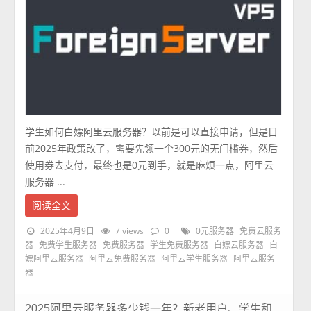
学生如何白嫖阿里云服务器？以前是可以直接申请，但是目
前2025年政策改了，需要先领一个300元的无门槛券，然后
使用券去支付，最终也是0元到手，就是麻烦一点，阿里云
服务器 ...
阅读全文
2025年4月9日
7 views
0
0元服务器
免费云服务
器
免费学生服务器
免费服务器
学生免费服务器
白嫖云服务器
白
嫖阿里云服务器
阿里云免费服务器
阿里云学生服务器
阿里云服务
器
2025阿里云服务器多少钱一年？新老用户、学生和