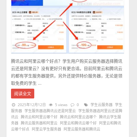
腾讯云和阿里云哪个好点？学生用户购买云服务器选择腾讯
云还是阿里云？没有更好只有更合适。目前阿里云和腾讯云
的都有学生服务器提供，另外还提供特价服务器，无论是领
取免费的学生 ...
阅读全文
2025年12月12日
5 views
0
学生云服务器
学生
服务器
学生服务器选腾讯云还是阿里云
学生服务器选阿里云还是腾
讯云
腾讯云和阿里云哪个好
腾讯云和阿里云选哪个
腾讯云学生服
务器
腾讯云服务器和阿里云
阿里云和腾讯云哪个好
阿里云和腾讯
云哪个好点
阿里云学生服务器
阿里云服务器和腾讯云