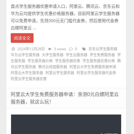
盘点学生服务器优惠申请入口，阿里云、腾讯云、京东云和
华为云均提供学生优惠价格服务器，目前阿里云学生服务器
可以免费申请，先领300元无门槛代金券，然后使用代金券
白嫖阿里云 ...
阅读全文
2024年12月28日
3 views
0
京东云学生服务器
华为云学生服务器
大学生服务器
学生云服务器
学生免费服务器
学
生服务器
学生服务器价格
学生服务器优惠
学生服务器优惠价格
腾
讯云学生服务器
腾讯云校园服务器
阿里云大学生免费服务器申请
阿里云大学生服务器
阿里云学生服务器
阿里云学生服务器代金券
阿里云学生服务器优惠
阿里云大学生免费服务器申请：亲测0元白嫖阿里云
服务器，就这么玩！