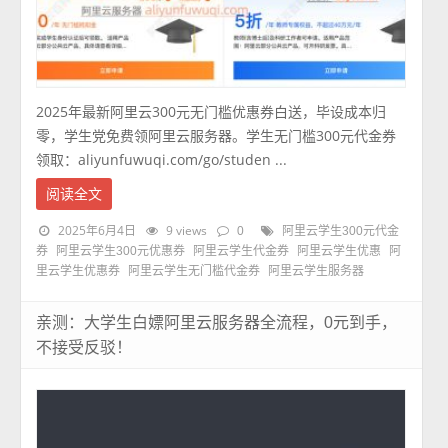
2025年最新阿里云300元无门槛优惠券白送，毕设成本归
零，学生党免费领阿里云服务器。学生无门槛300元代金券
领取：aliyunfuwuqi.com/go/studen ...
阅读全文
2025年6月4日
9 views
0
阿里云学生300元代金
券
阿里云学生300元优惠券
阿里云学生代金券
阿里云学生优惠
阿
里云学生优惠券
阿里云学生无门槛代金券
阿里云学生服务器
亲测：大学生白嫖阿里云服务器全流程，0元到手，
不接受反驳！