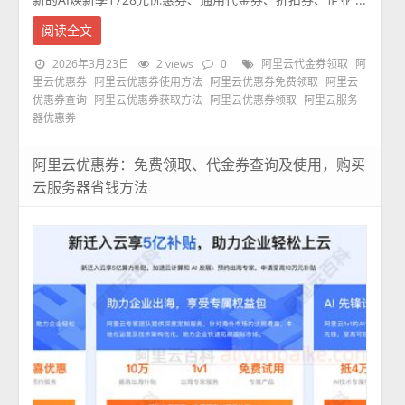
阅读全文
2026年3月23日
2 views
0
阿里云代金券领取
阿
里云优惠券
阿里云优惠券使用方法
阿里云优惠券免费领取
阿里云
优惠券查询
阿里云优惠券获取方法
阿里云优惠券领取
阿里云服务
器优惠券
阿里云优惠券：免费领取、代金券查询及使用，购买
云服务器省钱方法