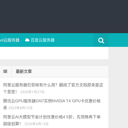
oud云服务器
百度云服务器
最新文章
阿里云服务器巨型帧有什么用？翻阅了官方文档原来是这
个意思！
2026年1月27日
腾讯云GPU服务器GN7实例NVIDIA T4 GPU卡优惠价格
表
2023年8月15日
阿里云AI大模型节省计划优惠价格4.5折，先领券再下单
超级划算！
2026年4月13日