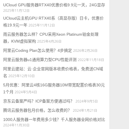
UCloud GPU服务器RTX40优惠价格9.9元一天，24G显存
2025年11月12日
UCloud云主机GPU RTX40系（高显存版）日卡，优惠价
格19.9元一年
2025年11月12日
雨云服务器怎么样？CPU采用Xeon Platinum铂金处理
器，KVM虚拟架构
2025年4月26日
阿里云Coding Plan怎么使用？4步搞定
2026年2月26日
阿里云服务器u1通用算力型CPU性能评测
2022年11月18日
阿里云建站：云·企业官网版本收费价格表，免费送CN域
名
2025年12月10日
5月优惠：阿里云4核16G服务器10M带宽配置价格表30元
1个月
2024年5月4日
京东云备案严吗？ICP备案方便通过吗？
2024年9月5日
腾讯云服务器包月价格，怎么收费的？
2024年1月21日
1000人服务器一年费用多少钱？千人服务器全网价格对比
2024年11月30日