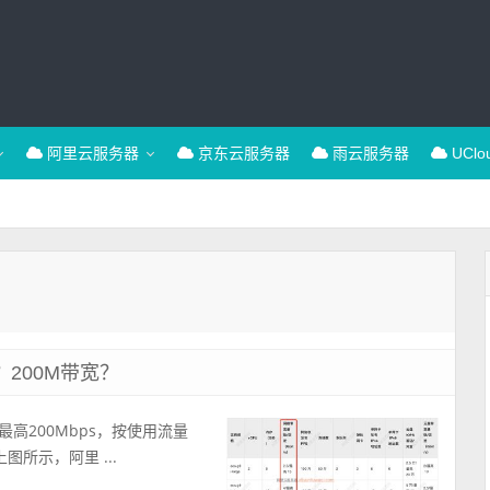
阿里云服务器
京东云服务器
雨云服务器
UCl
200M带宽？
高200Mbps，按使用流量
上图所示，阿里 ...