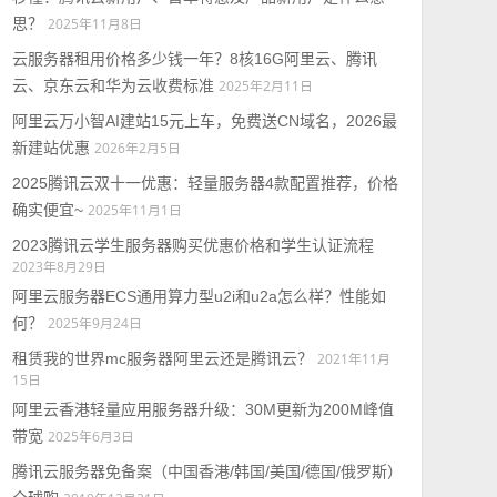
思？
2025年11月8日
云服务器租用价格多少钱一年？8核16G阿里云、腾讯
云、京东云和华为云收费标准
2025年2月11日
阿里云万小智AI建站15元上车，免费送CN域名，2026最
新建站优惠
2026年2月5日
2025腾讯云双十一优惠：轻量服务器4款配置推荐，价格
确实便宜~
2025年11月1日
2023腾讯云学生服务器购买优惠价格和学生认证流程
2023年8月29日
阿里云服务器ECS通用算力型u2i和u2a怎么样？性能如
何？
2025年9月24日
租赁我的世界mc服务器阿里云还是腾讯云？
2021年11月
15日
阿里云香港轻量应用服务器升级：30M更新为200M峰值
带宽
2025年6月3日
腾讯云服务器免备案（中国香港/韩国/美国/德国/俄罗斯）