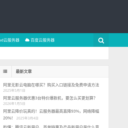
oud云服务器
百度云服务器
最新文章
阿里无影云电脑在哪买？购买入口链接及免费申请方法
2025年5月1日
阿里云服务器优惠3台特价爆款机，要怎么买更划算？
2026年1月5日
阿里云降价玩真的！云服务器最高直降93%，网络降幅
20%！
2025年3月4日
秒懂：腾讯云新用户、首单特惠及产品新用户是什么意