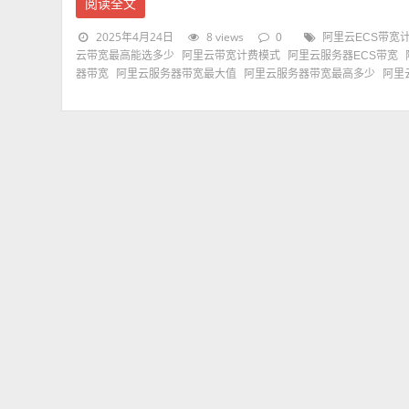
阅读全文
2025年4月24日
8 views
0
阿里云ECS带宽
云带宽最高能选多少
阿里云带宽计费模式
阿里云服务器ECS带宽
器带宽
阿里云服务器带宽最大值
阿里云服务器带宽最高多少
阿里