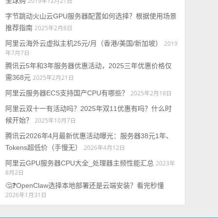
全球购
2019年12月21日
字节跳动火山云GPU服务器配置如何选择？根据使用场景
推荐指南
2025年2月8日
阿里云海外云虚拟主机25元/月（香港/美国/新加坡）
2019
年7月7日
腾讯云5年和3年服务器优惠活动，2025三年优惠价格仅
需368元
2025年2月21日
阿里云服务器ECS支持国产CPU有哪些？
2025年2月18日
阿里云双十一有活动吗？2025年双11优惠有吗？什么时
候开始？
2025年10月7日
腾讯云2026年4月最新优惠活动曝光：服务器38元1年、
Tokens超低价（手慢无）
2026年4月12日
阿里云GPU服务器CPU大全_处理器主频性能汇总
2023年
8月2日
🤔❓OpenClaw选择本地部署还是云端安装？看完秒懂
2026年1月31日