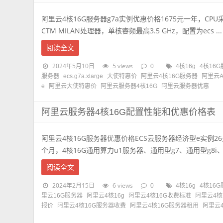
阿里云4核16G服务器g7a实例优惠价格1675元一年，CPU采用2
CTM MILAN处理器，单核睿频最高3.5 GHz，配置为ecs ...
阅读全文
2024年5月10日
5 views
0
4核16g
4核16
服务器
ecs.g7a.xlarge
大使特惠价
阿里云4核16G服务器
阿里云
e
阿里云大使特惠价
阿里云服务器4核16G
阿里云服务器优惠
阿里云服务器4核16G配置性能和优惠价格表
阿里云4核16G服务器优惠价格ECS云服务器经济型e实例26
个月，4核16G通用算力u1服务器、通用型g7、通用型g8i、A
阅读全文
2024年2月15日
6 views
0
4核16g
4核16
里云16G服务器
阿里云4核16g
阿里云4核16G收费标准
阿里云4核
报价
阿里云4核16G服务器收费
阿里云4核16G服务器租用
阿里云