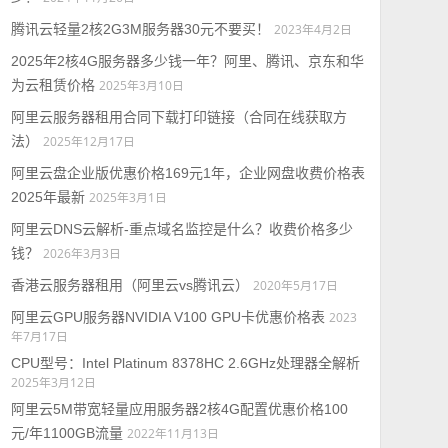
腾讯云轻量2核2G3M服务器30元不要买！
2023年4月2日
2025年2核4G服务器多少钱一年？阿里、腾讯、京东和华
为云租赁价格
2025年3月10日
阿里云服务器租用合同下载打印链接（合同在线获取方
法）
2025年12月17日
阿里云盘企业版优惠价格169元1年，企业网盘收费价格表
2025年最新
2025年3月1日
阿里云DNS云解析-重点域名监控是什么？收费价格多少
钱？
2026年3月3日
香港云服务器租用（阿里云vs腾讯云）
2020年5月17日
阿里云GPU服务器NVIDIA V100 GPU卡优惠价格表
2023
年7月17日
CPU型号：Intel Platinum 8378HC 2.6GHz处理器全解析
2025年3月12日
阿里云5M带宽轻量应用服务器2核4G配置优惠价格100
元/年1100GB流量
2022年11月13日