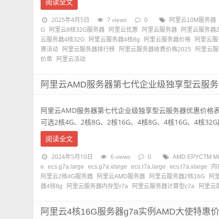
阅读全文
2025年4月5日
7 views
0
阿里云10M服务器
G
阿里云8核32G服务器
阿里云优惠
阿里云服务器
阿里云服务器2
云服务器4核32G
阿里云服务器4核8g
阿里云服务器价格
阿里云服
惠活动
阿里云服务器排行榜
阿里云服务器收费价格2025
阿里云服
价单
阿里云活动
阿里云AMD服务器第七代企业级独享型云服
阿里云AMD服务器第七代企业级独享型云服务器优惠价格
可选2核4G、2核8G、2核16G、4核8G、4核16G、4核32G配
阅读全文
2024年5月10日
6 views
0
AMD EPYCTM Mi
e
ecs.g7a.large
ecs.g7a.xlarge
ecs.r7a.large
ecs.r7a.xlarge
内
阿里云2核4G服务器
阿里云AMD服务器
阿里云服务器2核16G
阿
器4核8g
阿里云服务器内存型r7a
阿里云服务器计算型c7a
阿里云
阿里云4核16G服务器g7a实例AMD大使特惠价