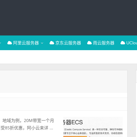
阿里云服务器
京东云服务器
雨云服务器
UCl
）地域为例，20M带宽一个月
受85折优惠，阿小云来详 ...