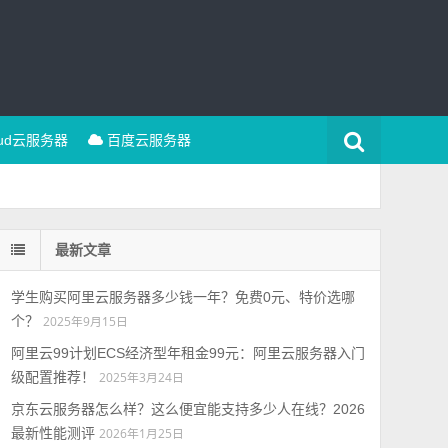
oud云服务器
百度云服务器
最新文章
学生购买阿里云服务器多少钱一年？免费0元、特价选哪
个？
2025年9月15日
阿里云99计划ECS经济型年租金99元：阿里云服务器入门
级配置推荐！
2025年3月24日
京东云服务器怎么样？这么便宜能支持多少人在线？2026
最新性能测评
2026年1月25日