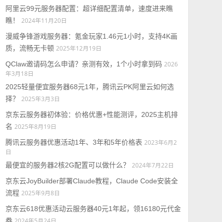
阿里云99元服务器配置：超详细配置清单，速度进来瞧
瞧！
2024年11月20日
漫威争锋游戏服务器：氪金玩家1.46元1小时，支持4K画
质，流畅无卡顿
2025年12月19日
QClaw邀请码怎么申请？亲测有效，1个小时拿到码
2026
年3月18日
2025轻量便宜服务器68元1年，腾讯云PK阿里云如何选
择？
2025年3月3日
京东云服务器初体验：价格优惠+性能测评，2025主机排
名
2025年8月19日
腾讯云服务器优惠活动1年、3年和5年价格表
2023年6月2
日
最便宜的服务器2核2G配置可以做什么？
2024年7月22日
京东云JoyBuilder部署Claude教程，Claude Code安装全
流程
2025年9月8日
京东云618优惠活动云服务器40元1年起，领16180元代金
券
2024年5月24日