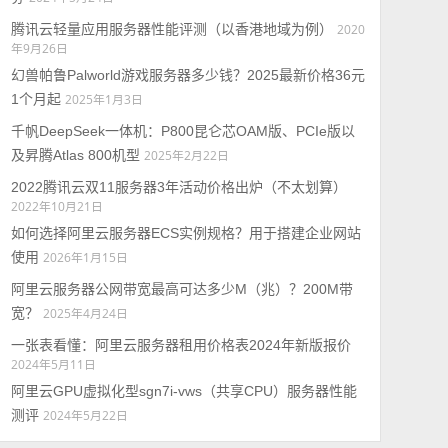
腾讯云轻量应用服务器性能评测（以香港地域为例）
2020
年9月26日
幻兽帕鲁Palworld游戏服务器多少钱？2025最新价格36元
1个月起
2025年1月3日
千帆DeepSeek一体机：P800昆仑芯OAM版、PCIe版以
及昇腾Atlas 800机型
2025年2月22日
2022腾讯云双11服务器3年活动价格出炉（不太划算）
2022年10月21日
如何选择阿里云服务器ECS实例规格？用于搭建企业网站
使用
2026年1月15日
阿里云服务器公网带宽最高可达多少M（兆）？200M带
宽？
2025年4月24日
一张表看懂：阿里云服务器租用价格表2024年新版报价
2024年5月11日
阿里云GPU虚拟化型sgn7i-vws（共享CPU）服务器性能
测评
2024年5月22日