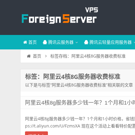
首页
腾讯云服务器
腾讯云轻量应用服务器
标签存档：阿里云4核8G服务器收费标准
首页
标签：阿里云4核8G服务器收费标准
以下是与标签“阿里云4核8G服务器收费标准”相关联的文章
阿里云4核8g服务器多少钱一年？1个月和1
阿里云4核8g服务器多少钱一年？1个月和1小时价格，省钱
ps://t.aliyun.com/U/FzmsXA 现在这个活动上看看特价配置，