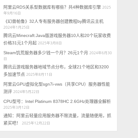
阿里云RDS关系型数据库有哪些？共4种数据库引擎
2025
年9月16日
《幻兽帕鲁》32人专有服务器创建教程by腾讯云主机
2024年1月25日
腾讯云Minecraft:Java版游戏服务器10人和20个玩家收费
价格31元1个月起
2025年3月8日
Steam饥荒服务器多少钱一个月？26元1个月
2024年6月30
日
腾讯云游戏服务器地域节点分布，全球21个地区和3200
多加速节点
2025年8月11日
阿里云GPU虚拟化型sgn7i-vws（共享CPU）服务器性能
测评
2024年5月22日
CPU型号：Intel Platinum 8378HC 2.6GHz处理器全解析
2025年3月12日
通知：阿里云轻量应用服务器不限流量，流量随便用，抓
紧买吧！
2025年12月22日