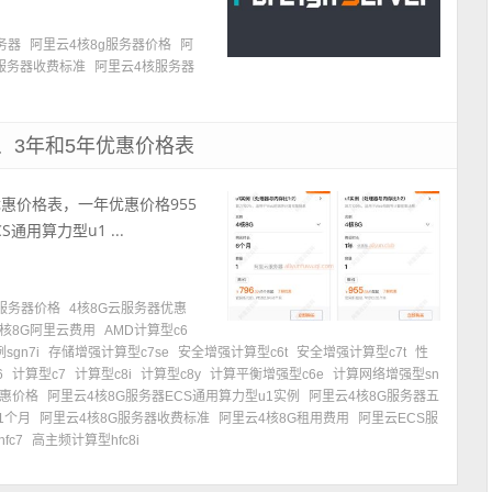
务器
阿里云4核8g服务器价格
阿
G服务器收费标准
阿里云4核服务器
、3年和5年优惠价格表
优惠价格表，一年优惠价格955
通用算力型u1 ...
云服务器价格
4核8G云服务器优惠
4核8G阿里云费用
AMD计算型c6
sgn7i
存储增强计算型c7se
安全增强计算型c6t
安全增强计算型c7t
性
6
计算型c7
计算型c8i
计算型c8y
计算平衡增强型c6e
计算网络增强型sn
优惠价格
阿里云4核8G服务器ECS通用算力型u1实例
阿里云4核8G服务器五
1个月
阿里云4核8G服务器收费标准
阿里云4核8G租用费用
阿里云ECS服
fc7
高主频计算型hfc8i