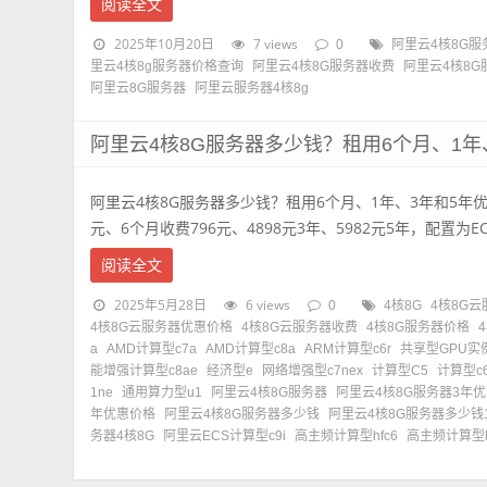
阅读全文
2025年10月20日
7 views
0
阿里云4核8G服
里云4核8g服务器价格查询
阿里云4核8G服务器收费
阿里云4核8
阿里云8G服务器
阿里云服务器4核8g
阿里云4核8G服务器多少钱？租用6个月、1年
阿里云4核8G服务器多少钱？租用6个月、1年、3年和5年
元、6个月收费796元、4898元3年、5982元5年，配置为ECS
阅读全文
2025年5月28日
6 views
0
4核8G
4核8G
4核8G云服务器优惠价格
4核8G云服务器收费
4核8G服务器价格
a
AMD计算型c7a
AMD计算型c8a
ARM计算型c6r
共享型GPU实例
能增强计算型c8ae
经济型e
网络增强型c7nex
计算型C5
计算型c
1ne
通用算力型u1
阿里云4核8G服务器
阿里云4核8G服务器3年
年优惠价格
阿里云4核8G服务器多少钱
阿里云4核8G服务器多少钱
务器4核8G
阿里云ECS计算型c9i
高主频计算型hfc6
高主频计算型h