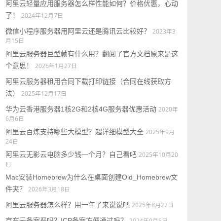
阿里云轻量应用服务器怎么样性能如何？价格优惠，心动
了！
2024年12月7日
微信小程序服务器用阿里云还是腾讯云比较好？
2023年3
月15日
阿里云服务器巨型帧有什么用？翻阅了官方文档原来是这
个意思！
2026年1月27日
阿里云服务器租用合同下载打印链接（合同在线获取方
法）
2025年12月17日
华为云香港服务器1核2G和2核4G服务器优惠活动
2020年
6月6日
阿里云百炼支持哪些大模型？超详细模型大全
2025年9月
24日
阿里云无影云电脑多少钱一个月？自己看吧
2025年10月20
日
Mac安装Homebrew为什么在桌面创建Old_Homebrew文
件夹？
2026年3月18日
阿里云服务器怎么样？用一年了来说说吧
2025年8月22日
京东云备案严吗？ICP备案方便通过吗？
2024年9月5日