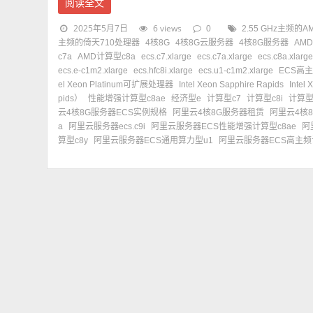
阅读全文
2025年5月7日
6 views
0
2.55 GHz主频的A
主频的倚天710处理器
4核8G
4核8G云服务器
4核8G服务器
AMD
c7a
AMD计算型c8a
ecs.c7.xlarge
ecs.c7a.xlarge
ecs.c8a.xlarg
ecs.e-c1m2.xlarge
ecs.hfc8i.xlarge
ecs.u1-c1m2.xlarge
ECS高主
el Xeon Platinum可扩展处理器
Intel Xeon Sapphire Rapids
Inte
pids）
性能增强计算型c8ae
经济型e
计算型c7
计算型c8i
计算型
云4核8G服务器ECS实例规格
阿里云4核8G服务器租赁
阿里云4核
a
阿里云服务器ecs.c9i
阿里云服务器ECS性能增强计算型c8ae
阿
算型c8y
阿里云服务器ECS通用算力型u1
阿里云服务器ECS高主频计