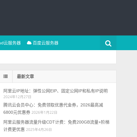
oud云服务器
百度云服务器
最新文章
阿里云IP地址：弹性公网EIP、固定公网IP和私有IP说明
2024年12月27日
腾讯云会员中心：免费领取优惠代金券，2026最高减
6800元优惠券
2026年1月22日
阿里云服务器流量升级CDT计费：免费200GB流量+阶梯
计费更优惠
2025年4月26日