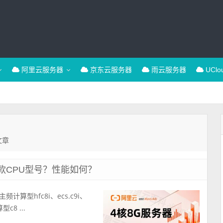
阿里云服务器
京东云服务器
雨云服务器
UCl
文章
款CPU型号？性能如何？
计算型hfc8i、ecs.c9i、
8 ...