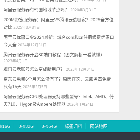
阿里云服务器有韩国地域节点吗？
2020年3月31日
200M带宽服务器：阿里云VS腾讯云选哪家？2025全方位
对比
2025年3月31日
阿里云优惠口令2024最新：域名com和cn注册续费优惠口
令大全
2024年12月31日
腾讯云服务器开启80端口教程（图文解析一看就懂）
2023年4月1日
腾讯云老账号怎么变成新用户？
2023年12月31日
京东云免费6个月怎么没有了？原因在这，云服务器免费
只有15天
2026年2月5日
阿里云服务器CPU处理器支持哪些型号？Intel、AMD、倚
天710、Hygon及Ampere处理器
2026年1月24日
核16G
8核32G
8核64G
标签归档
网站地图