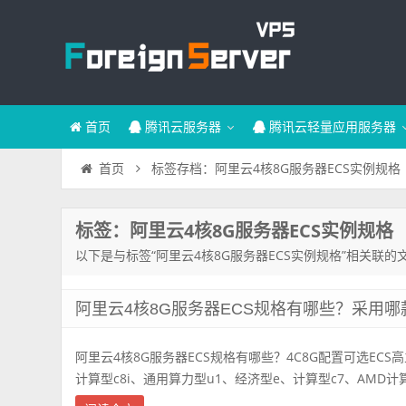
首页
腾讯云服务器
腾讯云轻量应用服务器
标签存档：阿里云4核8G服务器ECS实例规格
首页
标签：阿里云4核8G服务器ECS实例规格
以下是与标签“阿里云4核8G服务器ECS实例规格”相关联的
阿里云4核8G服务器ECS规格有哪些？采用哪
阿里云4核8G服务器ECS规格有哪些？4C8G配置可选ECS高主频
计算型c8i、通用算力型u1、经济型e、计算型c7、AMD计算型c