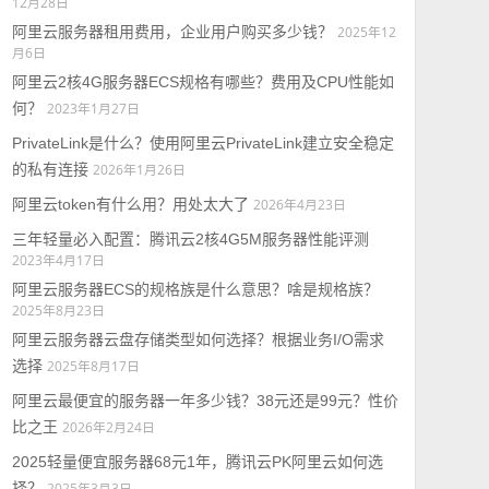
12月28日
阿里云服务器租用费用，企业用户购买多少钱？
2025年12
月6日
阿里云2核4G服务器ECS规格有哪些？费用及CPU性能如
何？
2023年1月27日
PrivateLink是什么？使用阿里云PrivateLink建立安全稳定
的私有连接
2026年1月26日
阿里云token有什么用？用处太大了
2026年4月23日
三年轻量必入配置：腾讯云2核4G5M服务器性能评测
2023年4月17日
阿里云服务器ECS的规格族是什么意思？啥是规格族？
2025年8月23日
阿里云服务器云盘存储类型如何选择？根据业务I/O需求
选择
2025年8月17日
阿里云最便宜的服务器一年多少钱？38元还是99元？性价
比之王
2026年2月24日
2025轻量便宜服务器68元1年，腾讯云PK阿里云如何选
择？
2025年3月3日