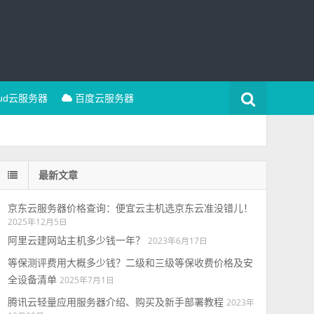
oud云服务器
百度云服务器
最新文章
京东云服务器价格查询：便宜云主机选京东云准没错儿！
2025年12月5日
阿里云建网站主机多少钱一年？
2023年6月17日
等保测评费用大概多少钱？二级和三级等保收费价格及安
全设备清单
2025年7月1日
腾讯云轻量应用服务器介绍、购买及新手部署教程
2023年