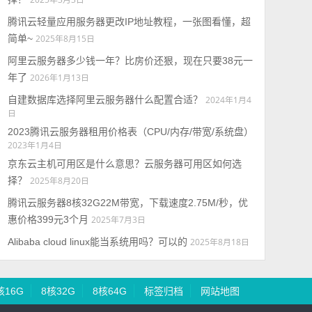
腾讯云轻量应用服务器更改IP地址教程，一张图看懂，超
简单~
2025年8月15日
阿里云服务器多少钱一年？比房价还狠，现在只要38元一
年了
2026年1月13日
自建数据库选择阿里云服务器什么配置合适？
2024年1月4
日
2023腾讯云服务器租用价格表（CPU/内存/带宽/系统盘）
2023年1月4日
京东云主机可用区是什么意思？云服务器可用区如何选
择？
2025年8月20日
腾讯云服务器8核32G22M带宽，下载速度2.75M/秒，优
惠价格399元3个月
2025年7月3日
Alibaba cloud linux能当系统用吗？可以的
2025年8月18日
核16G
8核32G
8核64G
标签归档
网站地图