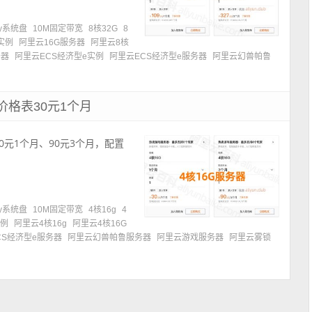
try系统盘
10M固定带宽
8核32G
8
实例
阿里云16G服务器
阿里云8核
务器
阿里云ECS经济型e实例
阿里云ECS经济型e服务器
阿里云幻兽帕鲁
价格表30元1个月
30元1个月、90元3个月，配置
try系统盘
10M固定带宽
4核16g
4
实例
阿里云4核16g
阿里云4核16G
CS经济型e服务器
阿里云幻兽帕鲁服务器
阿里云游戏服务器
阿里云雾锁