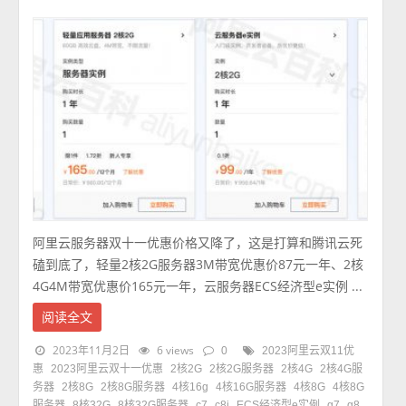
阿里云服务器双十一优惠价格又降了，这是打算和腾讯云死
磕到底了，轻量2核2G服务器3M带宽优惠价87元一年、2核
4G4M带宽优惠价165元一年，云服务器ECS经济型e实例 ...
阅读全文
2023年11月2日
6 views
0
2023阿里云双11优
惠
2023阿里云双十一优惠
2核2G
2核2G服务器
2核4G
2核4G服
务器
2核8G
2核8G服务器
4核16g
4核16G服务器
4核8G
4核8G
服务器
8核32G
8核32G服务器
c7
c8i
ECS经济型e实例
g7
g8