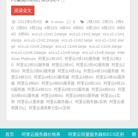
阅读全文
2023年6月4日
6 views
0
2核16G
2核2G
2核4
G
2核8G
4核16g
4核32G
4核4G
4核8G
8核16G
8核32G
8核6
4G
8核8G
ecs.u1-c1m1.2xlarge
ecs.u1-c1m1.large
ecs.u1-c1m1.
xlarge
ecs.u1-c1m2.2xlarge
ecs.u1-c1m2.large
ecs.u1-c1m2.xlar
ge
ecs.u1-c1m4.2xlarge
ecs.u1-c1m4.large
ecs.u1-c1m4.xlarge
ecs.u1-c1m8.2xlarge
ecs.u1-c1m8.large
ecs.u1-c1m8.xlarge
Intel
Xeon Platinum
阿里云2核16G
阿里云2核16G服务器
阿里云2核2
G
阿里云2核2G服务器
阿里云2核4G
阿里云2核4G服务器
阿里云2
核8G
阿里云2核8G服务器
阿里云4核16g
阿里云4核16G服务器
阿
里云4核32G
阿里云4核32G服务器
阿里云4核4G
阿里云4核4G服务
器
阿里云4核8G
阿里云4核8G服务器
阿里云8核16G
阿里云8核16
G服务器
阿里云8核32G
阿里云8核32G服务器
阿里云8核64G
阿里
云8核64G服务器
阿里云8核8G
阿里云8核8G服务器
阿里云u1实
例
阿里云u1服务器
阿里云服务器u1
阿里云服务器u实例
阿里云通
用算力u1
阿里云通用算力型u1实例
首页
阿里云服务器价格表
阿里云轻量服务器和ECS区别
腾