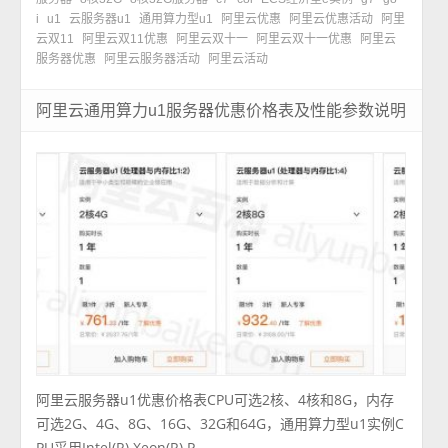
i
u1
云服务器u1
通用算力型u1
阿里云优惠
阿里云优惠活动
阿里
云双11
阿里云双11优惠
阿里云双十一
阿里云双十一优惠
阿里云
服务器优惠
阿里云服务器活动
阿里云活动
阿里云通用算力u1服务器优惠价格表及性能参数说明
阿里云服务器u1优惠价格表CPU可选2核、4核和8G，内存
可选2G、4G、8G、16G、32G和64G，通用算力型u1实例C
PU采用Intel(R) Xeon(R) P ...