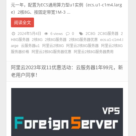
元一年，配置为ECS通用算力型u1实例（ecs.u1-c1m4.larg
e）2核8G、按固定带宽1M-3 ...
阅读全文
2024年5月4日
6 views
0
2C8G
2C8G服务器
2
H8G服务器
2核8G
2核8G服务器
2核8G服务器优惠
ecs.u1-c1m4.l
arge
云服务器u1
阿里云2核8G
阿里云2核8G服务器
阿里云2核8G
服务器价格
阿里云2核8G服务器优惠
阿里云2核8G服务器费用
阿里云2023年双11优惠活动：云服务器1年99元，新
老用户同享！