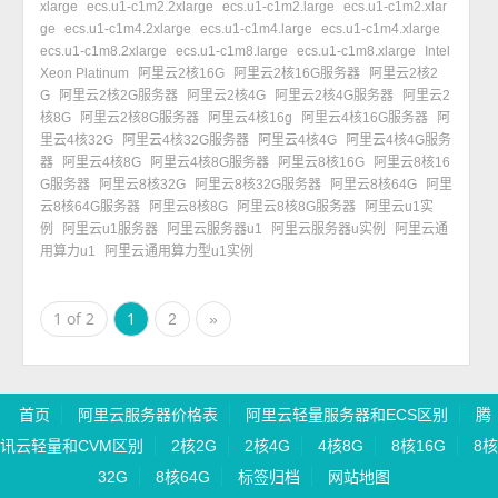
xlarge
ecs.u1-c1m2.2xlarge
ecs.u1-c1m2.large
ecs.u1-c1m2.xlar
ge
ecs.u1-c1m4.2xlarge
ecs.u1-c1m4.large
ecs.u1-c1m4.xlarge
ecs.u1-c1m8.2xlarge
ecs.u1-c1m8.large
ecs.u1-c1m8.xlarge
Intel
Xeon Platinum
阿里云2核16G
阿里云2核16G服务器
阿里云2核2
G
阿里云2核2G服务器
阿里云2核4G
阿里云2核4G服务器
阿里云2
核8G
阿里云2核8G服务器
阿里云4核16g
阿里云4核16G服务器
阿
里云4核32G
阿里云4核32G服务器
阿里云4核4G
阿里云4核4G服务
器
阿里云4核8G
阿里云4核8G服务器
阿里云8核16G
阿里云8核16
G服务器
阿里云8核32G
阿里云8核32G服务器
阿里云8核64G
阿里
云8核64G服务器
阿里云8核8G
阿里云8核8G服务器
阿里云u1实
例
阿里云u1服务器
阿里云服务器u1
阿里云服务器u实例
阿里云通
用算力u1
阿里云通用算力型u1实例
1 of 2
1
2
»
首页
阿里云服务器价格表
阿里云轻量服务器和ECS区别
腾
讯云轻量和CVM区别
2核2G
2核4G
4核8G
8核16G
8核
32G
8核64G
标签归档
网站地图