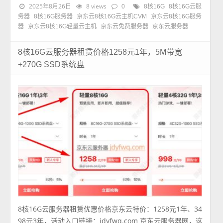
2025年8月26日
8 views
0
8核16G
8核16G云服
务器
8核16G服务器
京东云8核16G云主机CVM
京东云8核16G服务
器
京东云8核16G轻量云主机
京东云免费服务器
京东云服务器
8核16G云服务器租赁价格1258元1年，5M带宽
+270G SSD系统盘
8核16G云服务器租赁优惠价格京东云特价：1258元1年、34
98元3年，活动入口链接：jdyfwq.com 京东云服务器网，这