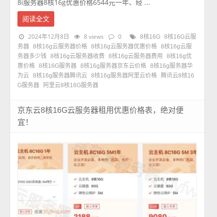
8i服务器8核16g优惠价格6544元一年、经 ...
阅读全文
2024年12月8日
8 views
0
8核16G
8核16G云服
务器
8核16g云服务器价格
8核16g云服务器优惠价格
8核16g云服
务器多少钱
8核16g云服务器收费
8核16g云服务器费用
8核16g优
惠价格
8核16G服务器
8核16g服务器京东云价格
8核16g服务器华
为云
8核16g服务器腾讯云
8核16g服务器阿里云价格
腾讯云8核16
G服务器
阿里云8核16G服务器
京东云8核16G云服务器租用优惠价格表，绝对便
宜！