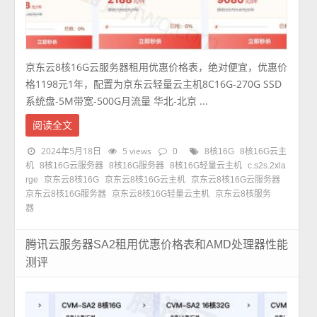
京东云8核16G云服务器租用优惠价格表，绝对便宜，优惠价
格1198元1年，配置为京东云轻量云主机8C16G-270G SSD
系统盘-5M带宽-500G月流量 华北-北京 ...
阅读全文
2024年5月18日
5 views
0
8核16G
8核16G云主
机
8核16G云服务器
8核16G服务器
8核16G轻量云主机
c.s2s.2xla
rge
京东云8核16G
京东云8核16G云主机
京东云8核16G云服务器
京东云8核16G服务器
京东云8核16G轻量云主机
京东云8核服务
器
腾讯云服务器SA2租用优惠价格表和AMD处理器性能
测评