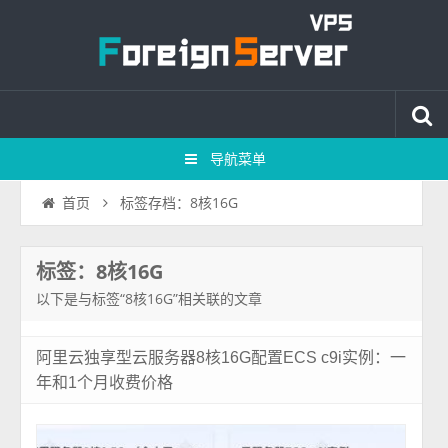
导航菜单
标签存档：8核16G
首页
标签：8核16G
以下是与标签“8核16G”相关联的文章
阿里云独享型云服务器8核16G配置ECS c9i实例：一
年和1个月收费价格