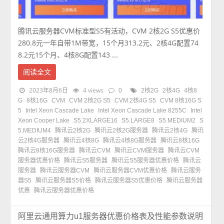
腾讯云服务器CVM标准型S5有活动，CVM 2核2G S5优惠价
280.8元一年自带1M带宽，15个月313.2元、2核4G配置74
8.2元15个月、4核8G配置143 ...
阅读全文
2023年8月6日
4 views
0
2核2G
2核4G
4核8
G
8核16G
CVM
CVM 2核2G S5
CVM 2核4G S5
CVM 8核16G S
5
Intel Xeon Cascade Lake
Intel Xeon Cascade Lake 8255C
Intel
Xeon Cooper Lake
S5.2XLARGE16
S5.LARGE8
S5.MEDIUM2
S
5.MEDIUM4
腾讯云2核2G
腾讯云2核2G服务器
腾讯云2核4G
腾讯
云2核4G服务器
腾讯云4核8G
腾讯云4核8G服务器
腾讯云8核16G
腾讯云8核16G服务器
腾讯云CVM
腾讯云CVM服务器
腾讯云CVM
服务器优惠价格
腾讯云S5服务器
腾讯云S5服务器优惠价格
腾讯云
服务器
腾讯云服务器CVM
腾讯云服务器CVM优惠价格
腾讯云服务
器S5
腾讯云服务器S5价格
腾讯云服务器S5优惠价格
腾讯云服务器
优惠
腾讯云服务器优惠价格
阿里云通用算力u1服务器优惠价格表及性能参数说明