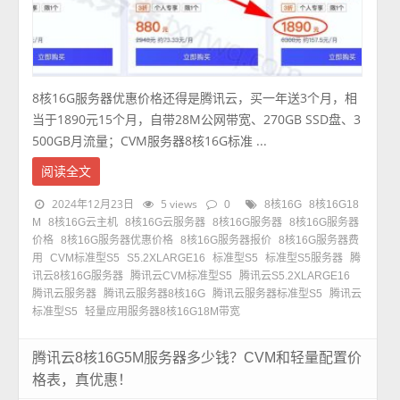
8核16G服务器优惠价格还得是腾讯云，买一年送3个月，相
当于1890元15个月，自带28M公网带宽、270GB SSD盘、3
500GB月流量；CVM服务器8核16G标准 ...
阅读全文
2024年12月23日
5 views
0
8核16G
8核16G18
M
8核16G云主机
8核16G云服务器
8核16G服务器
8核16G服务器
价格
8核16G服务器优惠价格
8核16G服务器报价
8核16G服务器费
用
CVM标准型S5
S5.2XLARGE16
标准型S5
标准型S5服务器
腾
讯云8核16G服务器
腾讯云CVM标准型S5
腾讯云S5.2XLARGE16
腾讯云服务器
腾讯云服务器8核16G
腾讯云服务器标准型S5
腾讯云
标准型S5
轻量应用服务器8核16G18M带宽
腾讯云8核16G5M服务器多少钱？CVM和轻量配置价
格表，真优惠！