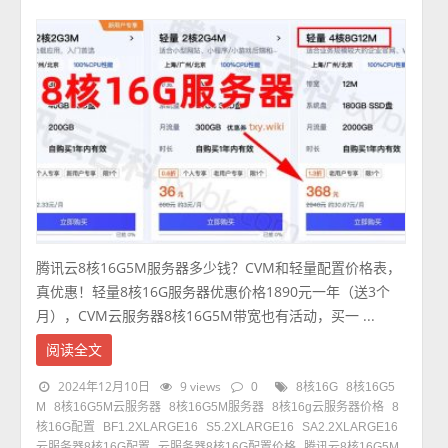
腾讯云8核16G5M服务器多少钱？CVM和轻量配置价格表，
真优惠！轻量8核16G服务器优惠价格1890元一年（送3个
月），CVM云服务器8核16G5M带宽也有活动，买一 ...
阅读全文
2024年12月10日
9 views
0
8核16G
8核16G5
M
8核16G5M云服务器
8核16G5M服务器
8核16g云服务器价格
8
核16G配置
BF1.2XLARGE16
S5.2XLARGE16
SA2.2XLARGE16
云服务器8核16G配置
云服务器8核16G配置价格
腾讯云8核16G5M