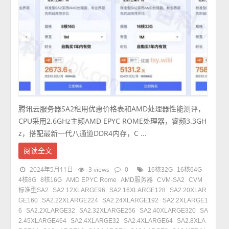
腾讯云服务器SA2租用优惠价格表和AMD处理器性能测评，
CPU采用2.6GHz主频AMD EPYC ROME处理器，睿频3.3GH
z，搭配最新一代八通道DDR4内存，C ...
阅读全文
2024年5月11日
3 views
0
16核32G
16核64G
4核8G
8核16G
AMD EPYC Rome
AMD服务器
CVM-SA2
CVM
标准型SA2
SA2.12XLARGE96
SA2.16XLARGE128
SA2.20XLAR
GE160
SA2.22XLARGE224
SA2.24XLARGE192
SA2.2XLARGE1
6
SA2.2XLARGE32
SA2.32XLARGE256
SA2.40XLARGE320
SA
2.45XLARGE464
SA2.4XLARGE32
SA2.4XLARGE64
SA2.8XLA