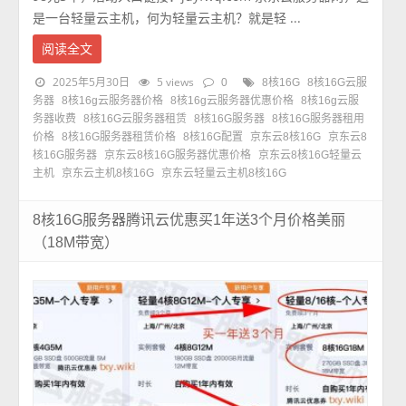
是一台轻量云主机，何为轻量云主机？就是轻 ...
阅读全文
2025年5月30日
5 views
0
8核16G
8核16G云服
务器
8核16g云服务器价格
8核16g云服务器优惠价格
8核16g云服
务器收费
8核16G云服务器租赁
8核16G服务器
8核16G服务器租用
价格
8核16G服务器租赁价格
8核16G配置
京东云8核16G
京东云8
核16G服务器
京东云8核16G服务器优惠价格
京东云8核16G轻量云
主机
京东云主机8核16G
京东云轻量云主机8核16G
8核16G服务器腾讯云优惠买1年送3个月价格美丽
（18M带宽）