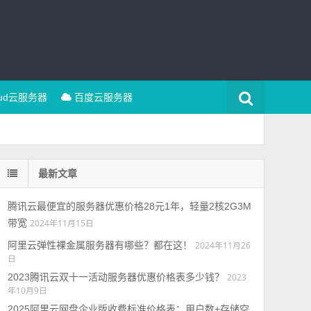
oud云服务器
百度云服务器
最新文章
腾讯云最便宜的服务器优惠价格28元1年，轻量2核2G3M
带宽
2024年11月15日
阿里云弹性裸金属服务器有哪些？都在这！
2024年11月26
日
2023腾讯云双十一活动服务器优惠价格表多少钱？
2023
年10月9日
2025阿里云网盘企业版收费标准价格表：用户数+存储空