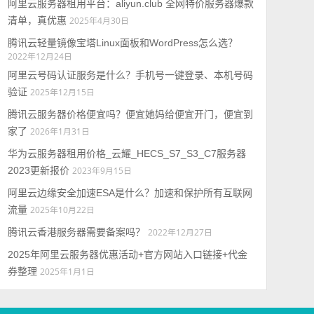
阿里云服务器租用平台：aliyun.club 全网特价服务器爆款
清单，真优惠
2025年4月30日
腾讯云轻量镜像宝塔Linux面板和WordPress怎么选？
2022年12月24日
阿里云号码认证服务是什么？手机号一键登录、本机号码
验证
2025年12月15日
腾讯云服务器价格便宜吗？便宜她妈给便宜开门，便宜到
家了
2026年1月31日
华为云服务器租用价格_云耀_HECS_S7_S3_C7服务器
2023更新报价
2023年9月15日
阿里云边缘安全加速ESA是什么？加速和保护所有互联网
流量
2025年10月22日
腾讯云香港服务器需要备案吗？
2022年12月27日
2025年阿里云服务器优惠活动+官方网站入口链接+代金
券整理
2025年1月1日