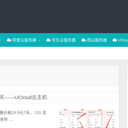
阿里云服务器
京东云服务器
雨云服务器
UCl
7天——UCloud云主机
惠价格29.9元7天，12G 显
件 ...