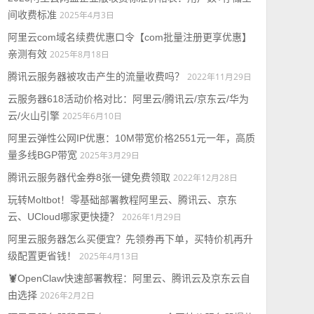
间收费标准
2025年4月3日
阿里云com域名续费优惠口令【com批量注册更享优惠】
亲测有效
2025年8月18日
腾讯云服务器被攻击产生的流量收费吗？
2022年11月29日
云服务器618活动价格对比：阿里云/腾讯云/京东云/华为
云/火山引擎
2025年6月10日
阿里云弹性公网IP优惠：10M带宽价格2551元一年，高质
量多线BGP带宽
2025年3月29日
腾讯云服务器代金券8张一键免费领取
2022年12月28日
玩转Moltbot！零基础部署教程阿里云、腾讯云、京东
云、UCloud哪家更快捷？
2026年1月29日
阿里云服务器怎么买便宜？先领券再下单，买特价机再升
级配置更省钱！
2025年4月13日
🦞OpenClaw快速部署教程：阿里云、腾讯云及京东云自
由选择
2026年2月2日