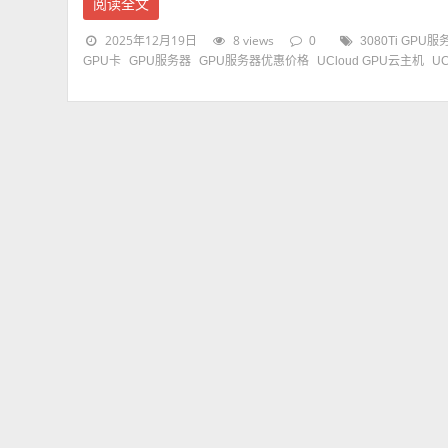
阅读全文
2025年12月19日
8 views
0
3080Ti GP
GPU卡
GPU服务器
GPU服务器优惠价格
UCloud GPU云主机
U