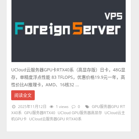
UCloud云服务器GPU卡RTX40系（高显存版）日卡，48G显
存，单精度浮点性能 83 TFLOPS，优惠价格19.9元一年，高
性价比AI推理卡，AMD、16核32 ...
阅读全文
2025年11月12日
1 views
0
GPU服务器GPU RT
X40系
GPU服务器RTX40
UCloud GPU服务器高显存
UCloud云主
机GPU卡
UCloud云服务器GPU RTX40系