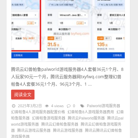
腾讯云幻兽帕鲁palworld游戏服务器4人套餐36元1个月、8
人玩家90元一个月，腾讯云服务器网txyfwq.com整理幻兽
帕鲁4人套餐36元1个月、96元3个月、1 ...
阅读全文
2025年3月2日
4 views
0
Palworld游戏服务器
幻兽帕鲁4人游戏服务器配置价格
幻兽帕鲁8人游戏服务器费用
幻兽
帕鲁服务器
幻兽帕鲁游戏服务器
腾讯云Palworld服务器
腾讯云pal
world游戏服务器
腾讯云幻兽帕鲁服务器
腾讯云幻兽帕鲁游戏服务
器
腾讯云游戏云服务器
腾讯云游戏服务器
腾讯云腾讯云幻兽帕鲁
游戏服务器