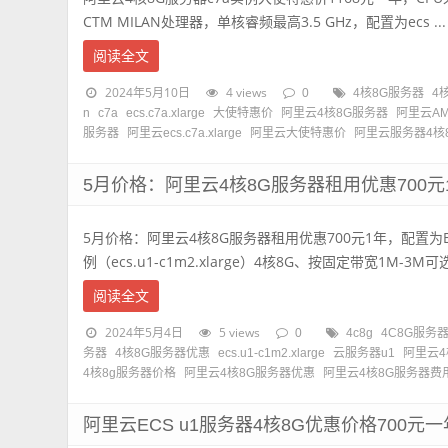
CTM MILAN处理器，单核睿频最高3.5 GHz，配置为ecs ...
阅读全文
2024年5月10日
4 views
0
4核8G服务器
4
n
c7a
ecs.c7a.xlarge
大使特惠价
阿里云4核8G服务器
阿里云A
服务器
阿里云ecs.c7a.xlarge
阿里云大使特惠价
阿里云服务器4核
5月价格：阿里云4核8G服务器租用优惠700
5月价格：阿里云4核8G服务器租用优惠700元1年，配置为
例（ecs.u1-c1m2.xlarge）4核8G、按固定带宽1M-3M可选、
阅读全文
2024年5月4日
5 views
0
4c8g
4C8G服务
务器
4核8G服务器优惠
ecs.u1-c1m2.xlarge
云服务器u1
阿里云4
4核8g服务器价格
阿里云4核8G服务器优惠
阿里云4核8G服务器费
阿里云ECS u1服务器4核8G优惠价格700元一