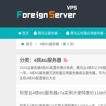
首页
腾讯云服务器
腾讯云轻量应用服务器
4核8G服务器
（第 3 页）
首页
分类：4核8G服务器
2026云服务器4核8G配置优惠价格表，腾讯云4核8G12M
一年，4核8G服务器可选轻量应用服务器或云服务器，华为云
主机4核8G配置报价大全
阿里云4核8G服务器c7a实例大使特惠价1168
阿里云4核8G服务器c7a实例大使特惠价1168元一年，CPU采用