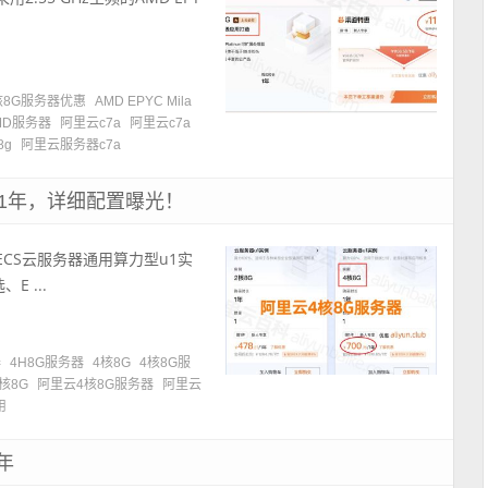
核8G服务器优惠
AMD EPYC Mila
MD服务器
阿里云c7a
阿里云c7a
8g
阿里云服务器c7a
元1年，详细配置曝光！
ECS云服务器通用算力型u1实
E ...
器
4H8G服务器
4核8G
4核8G服
核8G
阿里云4核8G服务器
阿里云
用
年