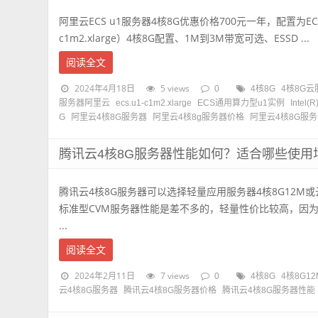
阿里云ECS u1服务器4核8G优惠价格700元一年，配置为ECS
c1m2.xlarge）4核8G配置、1M到3M带宽可选、ESSD ...
阅读全文
2024年4月18日
5 views
0
4核8G
4核8G
服务器阿里云
ecs.u1-c1m2.xlarge
ECS通用算力型u1实例
Intel(
G
阿里云4核8G服务器
阿里云4核8g服务器价格
阿里云4核8G服
腾讯云4核8G服务器性能如何？适合哪些使用
腾讯云4核8G服务器可以选择轻量应用服务器4核8G12M
标准型CVM服务器性能是差不多的，轻量性价比较高，因为
...
阅读全文
2024年2月11日
7 views
0
4核8G
4核8G1
云4核8G服务器
腾讯云4核8G服务器价格
腾讯云4核8G服务器性能