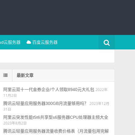
oud云服务器
百度云服务器
最新文章
阿里云双十一代金券企业/个人领取8940元大礼包
2022年
11月2日
腾讯云轻量应用服务器300GB月流量够用吗？
2023年12月
31日
阿里云突发性能t5t6共享型s6服务器CPU处理器主频大全
2023年8月2日
腾讯云轻量应用服务器流量收费价格表（月流量包用完解