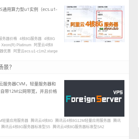
通用算力型u1实例（ecs.u1-
云服务器价格
4核8G服务器
4核8G
R) Xeon(R) Platinum
阿里云4核8
务器优惠
阿里云ecs.u1-c1m2.xlarge
场景？
或云服务器CVM，轻量服务器和
自带12M公网带宽，并且价格
2M轻量应用服务器
腾讯云4核8G
腾讯云4核8G12M轻量应用服务器
腾讯
腾讯云4核8G服务器标准型S5
腾讯云4核8G服务器标准型SA2