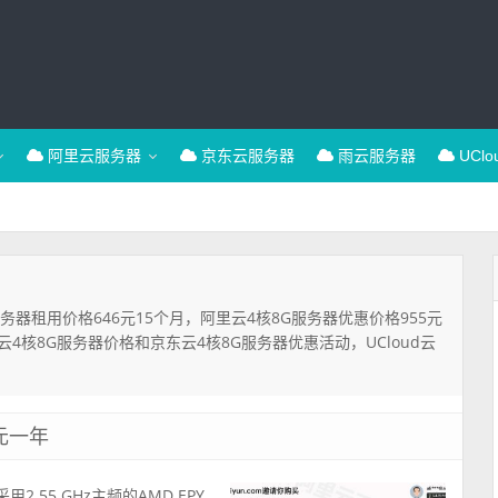
阿里云服务器
京东云服务器
雨云服务器
UCl
服务器租用价格646元15个月，阿里云4核8G服务器优惠价格955元
4核8G服务器价格和京东云4核8G服务器优惠活动，UCloud云
元一年
2.55 GHz主频的AMD EPY