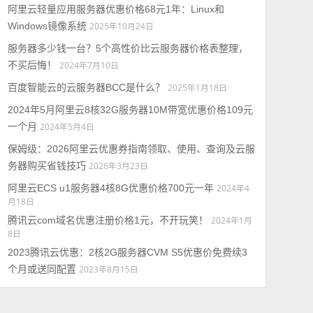
阿里云轻量应用服务器优惠价格68元1年：Linux和
Windows镜像系统
2025年10月24日
服务器多少钱一台？5个高性价比云服务器价格表整理，
不买后悔！
2024年7月10日
百度智能云的云服务器BCC是什么？
2025年1月18日
2024年5月阿里云8核32G服务器10M带宽优惠价格109元
一个月
2024年5月4日
保姆级：2026阿里云优惠券指南领取、使用、查询及云服
务器购买省钱技巧
2026年3月23日
阿里云ECS u1服务器4核8G优惠价格700元一年
2024年4
月18日
腾讯云com域名优惠注册价格1元，不开玩笑！
2024年1月
8日
2023腾讯云优惠：2核2G服务器CVM S5优惠价免费续3
个月或送同配置
2023年8月15日