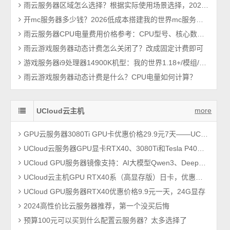
雨云服务器区域怎么选择？根据实际使用场景选择，2026最新教程
开mc服务器多少钱？2026低成本搭建我的世界mc服务器方法
雨云服务器CPU电量费用价格参考：CPU型号、核心数及CPU超额使用率费用影响
雨云游戏服务器动态计费怎么关闭了？改成固定计费即可
游戏服务器i9处理器14900K机型：我的世界1.18+/模组/基岩/群组等高消耗场景
雨云游戏服务器动态计费是什么？CPU电量如何计算？
more
UCloud云主机
GPU云服务器3080Ti GPU卡优惠价格29.9元7天——UCloud云主机
UCloud云服务器GPU显卡RTX40、3080Ti和Tesla P40优惠价格表
UCloud GPU服务器镜像支持：AI大模型Qwen3、DeepSeek、GLM、QwQ、Ollama等
UCloud云主机GPU RTX40系（高显存版）日卡，优惠价格19.9元一年
UCloud GPU服务器RTX40优惠价格9.9元一天，24G显存
2024高性价比云服务器推荐，第一个没买后悔
预算100元可以买到什么配置云服务器？太多选择了