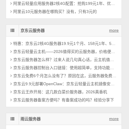
阿里云轻量应用服务器2核4G配置：抢购199元1年、优惠价格379元一年
阿里云10元服务器在哪购买？没有，只有3元的
more
京东云服务器
特惠：京东云2核4G服务器19.9元1个月、158元1年、528元3年，5M带宽
京东云轻量云主机——2026值得买的云服务器，价格便宜性能可以！
京东云服务器怎么样？过来人说几句真心话，云主机值得买吗？
京东云服务器控制台入口链接：使用超简单，支持功能大全
京东云免费6个月怎么没有了？原因在这，云服务器免费只有15天
京东云9.9元部署OpenClaw：京东云轻量云主机镜像安装AI智能助手
京东云王炸开局：这几款白菜价服务器，2026真香机
京东云服务器备案方便吗？有备案成功的吗？经验分享下
more
雨云服务器