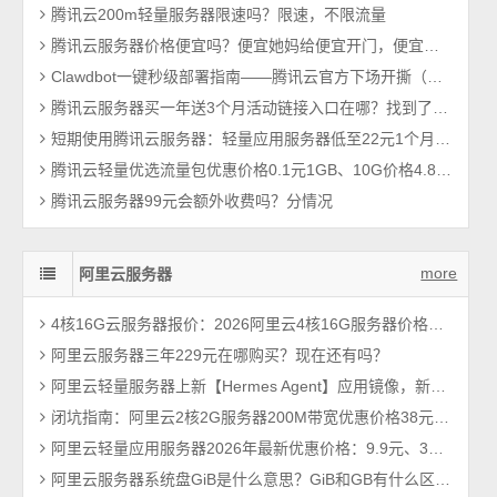
腾讯云200m轻量服务器限速吗？限速，不限流量
腾讯云服务器价格便宜吗？便宜她妈给便宜开门，便宜到家了
Clawdbot一键秒级部署指南——腾讯云官方下场开撕（Moltbot全能AI助手上线）
腾讯云服务器买一年送3个月活动链接入口在哪？找到了，轻量和CVM都有
短期使用腾讯云服务器：轻量应用服务器低至22元1个月2026年最新
腾讯云轻量优选流量包优惠价格0.1元1GB、10G价格4.88元、1TB费用480元
腾讯云服务器99元会额外收费吗？分情况
more
阿里云服务器
4核16G云服务器报价：2026阿里云4核16G服务器价格查询及性能测评
阿里云服务器三年229元在哪购买？现在还有吗？
阿里云轻量服务器上新【Hermes Agent】应用镜像，新手也能成功安装Hermes智能体
闭坑指南：阿里云2核2G服务器200M带宽优惠价格38元1年（性能测评）
阿里云轻量应用服务器2026年最新优惠价格：9.9元、38元、68元及199元配置清单
阿里云服务器系统盘GiB是什么意思？GiB和GB有什么区别？