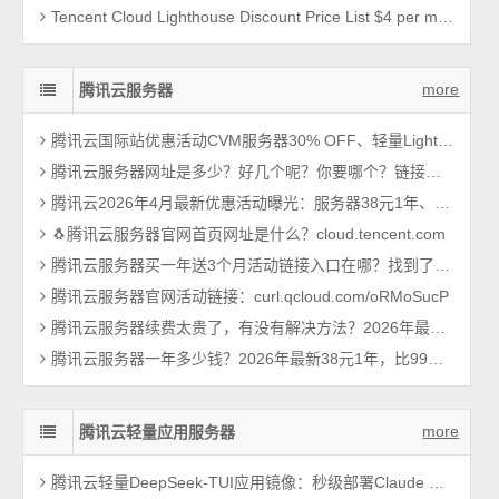
Tencent Cloud Lighthouse Discount Price List $4 per month
more
腾讯云服务器
腾讯云国际站优惠活动CVM服务器30% OFF、轻量Lighthouse 20% off
腾讯云服务器网址是多少？好几个呢？你要哪个？链接大全一篇搞定！
腾讯云2026年4月最新优惠活动曝光：服务器38元1年、Tokens超低价（手慢无）
🐧腾讯云服务器官网首页网址是什么？cloud.tencent.com
腾讯云服务器买一年送3个月活动链接入口在哪？找到了，轻量和CVM都有
腾讯云服务器官网活动链接：curl.qcloud.com/oRMoSucP
腾讯云服务器续费太贵了，有没有解决方法？2026年最新攻略
腾讯云服务器一年多少钱？2026年最新38元1年，比99元还优惠呢
more
腾讯云轻量应用服务器
腾讯云轻量DeepSeek-TUI应用镜像：秒级部署Claude Code新手教程