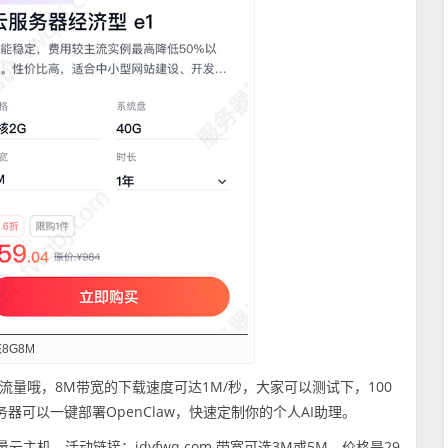
8G8M
量哦，8M带宽的下载速度可达1M/秒，大家可以测试下，100
务器可以一键部署OpenClaw，快速定制你的个人AI助理。
主机，活动链接：jdyfwq.com 带宽可选3M或5M，价格是29