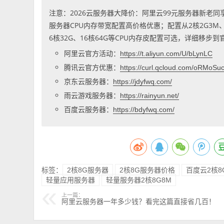
注意：2026云服务器大降价：阿里云99元服务器新老同
服务器CPU内存带宽配置高价格优惠；配置从2核2G3M、2核
6核32G、16核64G等CPU内存皮配置可选，详细移步
阿里云官方活动：
https://t.aliyun.com/U/bLynLC
腾讯云官方优惠：
https://curl.qcloud.com/oRMoSu
京东云服务器：
https://jdyfwq.com/
雨云游戏服务器：
https://rainyun.net/
百度云服务器：
https://bdyfwq.com/
标签：
2核8G服务器
2核8G服务器价格
百度云2核8
轻量应用服务器
轻量服务器2核8G8M
上一篇：
阿里云服务器一年多少钱？看完这篇直接省几百！