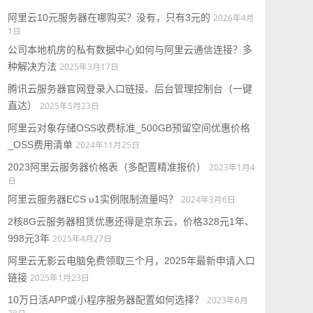
阿里云10元服务器在哪购买？没有，只有3元的
2026年4月
1日
公司本地机房的私有数据中心如何与阿里云通信连接？多
种解决方法
2025年3月17日
腾讯云服务器官网登录入口链接、后台管理控制台（一键
直达）
2025年5月23日
阿里云对象存储OSS收费标准_500GB预留空间优惠价格
_OSS费用清单
2024年11月25日
2023阿里云服务器价格表（多配置精准报价）
2023年1月4
日
阿里云服务器ECS u1实例限制流量吗？
2024年3月6日
2核8G云服务器租赁优惠还得是京东云，价格328元1年、
998元3年
2025年4月27日
阿里云无影云电脑免费领取三个月，2025年最新申请入口
链接
2025年1月23日
10万日活APP或小程序服务器配置如何选择？
2023年6月