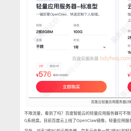
百度云轻量应用服务器2核
不限流量，看到了吗？百度智能云的轻量应用服务器可不限流
G系统盘。目前百度云上线了OpenClaw镜像，轻量应用服
另外，对于2核8G的云服务器，京东云也有一款2核8G的轻量云