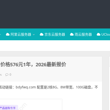
阿里云服务器
京东云服务器
雨云服务器
UCl
格576元1年，2026最新报价
ws
0
链接：bdyfwq.com 配置是2核8G、8M带宽、100G磁盘，不