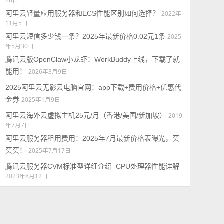
28日
阿里云轻量应用服务器和ECS性能区别如何选择？
2022年
11月5日
阿里云短信多少钱一条？2025年最新价格0.02元1条
2025
年5月30日
腾讯云版OpenClaw小龙虾：WorkBuddy上线，下载了就
能用！
2026年3月9日
2025阿里云无影云电脑官网：app下载+费用价格+优惠代
金券
2025年1月9日
阿里云海外云虚拟主机25元/月（香港/美国/新加坡）
2019
年7月7日
阿里云服务器租用费用：2025年7月最新价格表曝光，买
买买！
2025年7月17日
腾讯云服务器CVM标准型详细介绍_CPU处理器性能详解
2023年8月12日