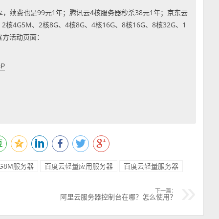
享，续费也是99元1年；腾讯云4核服务器秒杀38元1年；京东云
4G5M、2核8G、4核8G、4核16G、8核16G、8核32G、1
到官方活动页面：
cP
G8M服务器
百度云轻量应用服务器
百度云轻量服务器
下一篇：
阿里云服务器控制台在哪？怎么使用？