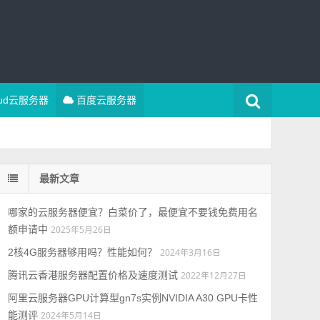
oud云服务器
百度云服务器
最新文章
哪家的云服务器便宜？白菜价了，最便宜不要钱免费用名
额申请中
2025年5月26日
2核4G服务器够用吗？性能如何？
2024年3月16日
腾讯云香港服务器配置价格及速度测试
2022年12月27日
阿里云服务器GPU计算型gn7s实例NVIDIA A30 GPU卡性
能测评
2024年5月14日