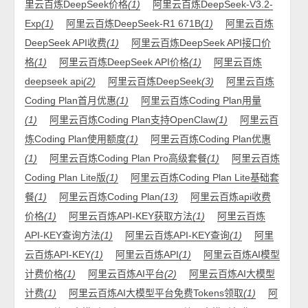
里云百炼DeepSeek价格
(1)
阿里云百炼DeepSeek-V3.2-
Exp
(1)
阿里云百炼DeepSeek-R1 671B
(1)
阿里云百炼
DeepSeek API收费
(1)
阿里云百炼DeepSeek API接口价
格
(1)
阿里云百炼DeepSeek API价格
(1)
阿里云百炼
deepseek api
(2)
阿里云百炼DeepSeek
(3)
阿里云百炼
Coding Plan首月优惠
(1)
阿里云百炼Coding Plan用量
(1)
阿里云百炼Coding Plan支持OpenClaw
(1)
阿里云百
炼Coding Plan使用额度
(1)
阿里云百炼Coding Plan优惠
(1)
阿里云百炼Coding Plan Pro高级套餐
(1)
阿里云百炼
Coding Plan Lite版
(1)
阿里云百炼Coding Plan Lite基础套
餐
(1)
阿里云百炼Coding Plan
(13)
阿里云百炼api收费
价格
(1)
阿里云百炼API-KEY获取方法
(1)
阿里云百炼
API-KEY查询方法
(1)
阿里云百炼API-KEY查询
(1)
阿里
云百炼API-KEY
(1)
阿里云百炼API
(1)
阿里云百炼AI模型
计费价格
(1)
阿里云百炼AI平台
(2)
阿里云百炼AI大模型
计费
(1)
阿里云百炼AI大模型平台免费Tokens领取
(1)
阿