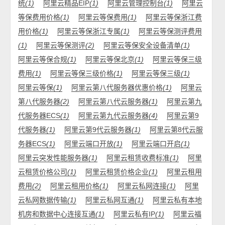
统
(1)
阿里云精品EIP
(1)
阿里云管理控制台
(1)
阿里云
等保费用价格
(1)
阿里云等保费用
(1)
阿里云等保浙江费
用价格
(1)
阿里云等保浙江专属
(1)
阿里云等保测评费用
(1)
阿里云等保测评
(2)
阿里云等保安全设备清单
(1)
阿里云等保合规
(1)
阿里云等保北京
(1)
阿里云等保三级
费用
(1)
阿里云等保三级价格
(1)
阿里云等保三级
(1)
阿里云等保
(1)
阿里云第八代服务器优惠价格
(1)
阿里云
第八代服务器
(2)
阿里云第八代云服务器
(1)
阿里云第九
代服务器ECS
(1)
阿里云第九代云服务器
(4)
阿里云第9
代服务器
(1)
阿里云第9代云服务器
(1)
阿里云第8代云服
务器ECS
(1)
阿里云端口开放
(1)
阿里云端口开启
(1)
阿里云突发性能服务器
(1)
阿里云租赁收费标准
(1)
阿里
云租赁价格公司
(1)
阿里云租赁价格企业
(1)
阿里云租用
费用
(2)
阿里云租用价格
(1)
阿里云私网连接
(1)
阿里
云私网数据传输
(1)
阿里云私网互通
(1)
阿里云私有本地
机房和数据中心连接互通
(1)
阿里云私有IP
(1)
阿里云福