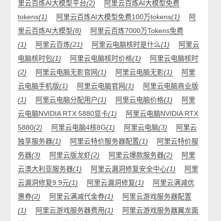
里云百炼AI大模型平台
(2)
阿里云百炼AI大模型免费
tokens
(1)
阿里云百炼AI大模型免费100万tokens
(1)
阿
里云百炼AI大模型
(8)
阿里云百炼7000万Tokens免费
(1)
阿里云百炼
(21)
阿里云电脑核时是什么
(1)
阿里云
电脑核时包
(1)
阿里云电脑核时价格
(1)
阿里云电脑核时
(2)
阿里云电脑无影官网
(1)
阿里云电脑无影
(1)
阿里
云电脑手机版
(1)
阿里云电脑官网
(1)
阿里云电脑商业版
(1)
阿里云电脑分配用户
(1)
阿里云电脑价格
(1)
阿里
云电脑NVIDIA RTX 5880显卡
(1)
阿里云电脑NVIDIA RTX
5880
(2)
阿里云电脑4核8G
(1)
阿里云电脑
(3)
阿里云
独享服务器
(1)
阿里云特价服务器配置
(1)
阿里云特价服
务器
(3)
阿里云版龙虾
(2)
阿里云爆款服务器
(2)
阿里
云澳大利亚服务器
(1)
阿里云漏洞修复安全中心
(1)
阿里
云漏洞修复9.9元
(1)
阿里云漏洞修复
(1)
阿里云满减优
惠券
(2)
阿里云满减代金券
(1)
阿里云游戏服务器配置
(1)
阿里云游戏服务器费用
(1)
阿里云游戏服务器翼龙面