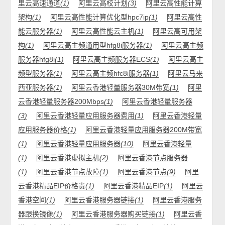
里云高速通道
(1)
阿里云高校计划
(3)
阿里云高性能计算
架构
(1)
阿里云高性能计算优化型hpc7ip
(1)
阿里云高性
能云服务器
(1)
阿里云高性能云主机
(1)
阿里云高可用架
构
(1)
阿里云高主频通用型hfg8i服务器
(1)
阿里云高主频
服务器hfg8i
(1)
阿里云高主频服务器ECS
(1)
阿里云高主
频型服务器
(1)
阿里云高主频hfc8i服务器
(1)
阿里云马来
西亚服务器
(1)
阿里云香港轻量服务器30M带宽
(1)
阿里
云香港轻量服务器200Mbps
(1)
阿里云香港轻量服务器
(3)
阿里云香港轻量应用服务器费用
(1)
阿里云香港轻量
应用服务器价格
(1)
阿里云香港轻量应用服务器200M带宽
(1)
阿里云香港轻量应用服务器
(10)
阿里云香港轻量
(1)
阿里云香港虚拟主机
(2)
阿里云香港节点服务器
(1)
阿里云香港节点故障
(1)
阿里云香港节点
(9)
阿里
云香港精品EIP价格贵
(1)
阿里云香港精品EIP
(1)
阿里云
香港空间
(1)
阿里云香港服务器链接
(1)
阿里云香港服务
器跟换镜像
(1)
阿里云香港服务器购买链接
(1)
阿里云香