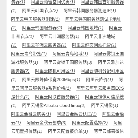
务器
(1)
阿里云预留空间优惠
(1)
阿里云韩国首尔服务器
(1)
阿里云韩国节点
(2)
阿里云韩国服务器测速IP
(1)
阿里云韩国服务器测速
(1)
阿里云韩国服务器测试IP地址
(1)
阿里云韩国服务器
(2)
阿里云韩国地域
(1)
阿里云
非洲节点
(1)
阿里云非洲服务器
(1)
阿里云非洲地域
(1)
阿里云非洲云服务器
(1)
阿里云静态网站托管
(1)
阿里云青岛带宽
(1)
阿里云青岛地域
(1)
阿里云雾锁王国
游戏服务器
(1)
阿里云雾锁王国服务器
(3)
阿里云雅加达
服务器
(2)
阿里云随机可用区
(1)
阿里云随机分配可用区
(1)
阿里云限峰值带宽200Mbps
(1)
阿里云降价
(1)
阿
里云阿里云服务器e系列价格
(1)
阿里云阿里云服务器ECS
是什么
(1)
阿里云阿联酋服务器
(1)
阿里云镜像可信系统
(1)
阿里云镜像Alibaba cloud linux
(2)
阿里云镜像
(1)
阿里云金融云购买
(1)
阿里云金融云认证
(1)
阿里云金融
云
(1)
阿里云金秋云创季
(3)
阿里云配置选择
(2)
阿里
云配置报价器
(1)
阿里云配置报价单
(1)
阿里云部署微信