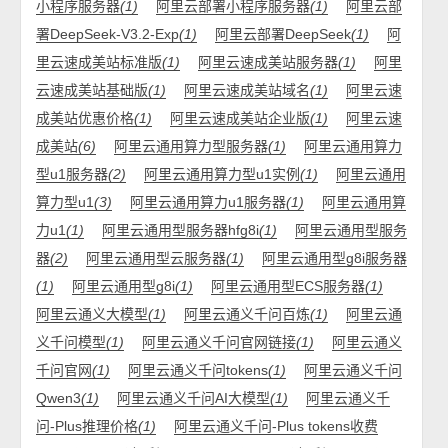
小程序服务器
(1)
阿里云部署小程序服务器
(1)
阿里云部
署DeepSeek-V3.2-Exp
(1)
阿里云部署DeepSeek
(1)
阿
里云速成美站标准版
(1)
阿里云速成美站服务器
(1)
阿里
云速成美站基础版
(1)
阿里云速成美站域名
(1)
阿里云速
成美站优惠价格
(1)
阿里云速成美站企业版
(1)
阿里云速
成美站
(6)
阿里云通用算力型服务器
(1)
阿里云通用算力
型u1服务器
(2)
阿里云通用算力型u1实例
(1)
阿里云通用
算力型u1
(3)
阿里云通用算力u1服务器
(1)
阿里云通用算
力u1
(1)
阿里云通用型服务器hfg8i
(1)
阿里云通用型服务
器
(2)
阿里云通用型云服务器
(1)
阿里云通用型g8i服务器
(1)
阿里云通用型g8i
(1)
阿里云通用型ECS服务器
(1)
阿里云通义大模型
(1)
阿里云通义千问百炼
(1)
阿里云通
义千问模型
(1)
阿里云通义千问官网链接
(1)
阿里云通义
千问官网
(1)
阿里云通义千问tokens
(1)
阿里云通义千问
Qwen3
(1)
阿里云通义千问AI大模型
(1)
阿里云通义千
问-Plus推理价格
(1)
阿里云通义千问-Plus tokens收费