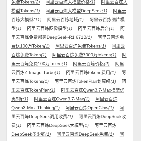
免费Tokens
(2)
阿里云百炼大模型价格
(1)
阿里云百炼大
模型Tokens
(1)
阿里云百炼大模型DeepSeek
(1)
阿里云
百炼大模型
(11)
阿里云百炼地域
(1)
阿里云百炼图片模
型
(1)
阿里云百炼图像模型
(1)
阿里云百炼后台
(1)
阿
里云百炼免费部署DeepSeek-R1 671B
(1)
阿里云百炼免
费送100万Token
(1)
阿里云百炼免费Tokens
(1)
阿里云
百炼免费Token
(1)
阿里云百炼免费7000万tokens
(1)
阿
里云百炼免费100万Token
(1)
阿里云百炼价格
(2)
阿里
云百炼Z-Image-Turbo
(1)
阿里云百炼tokens费用
(1)
阿
里云百炼Tokens
(1)
阿里云百炼TokenPlan划算吗
(1)
阿
里云百炼TokenPlan
(1)
阿里云百炼Qwen3.7-Max模型优
惠5折
(1)
阿里云百炼Qwen3.7-Max
(1)
阿里云百炼
Qwen3-Max-Thinking
(1)
阿里云百炼OpenClaw
(1)
阿
里云百炼DeepSeek调用收费
(1)
阿里云百炼DeepSeek收
费
(1)
阿里云百炼DeepSeek大模型
(1)
阿里云百炼
DeepSeek多少钱
(1)
阿里云百炼DeepSeek免费
(1)
阿