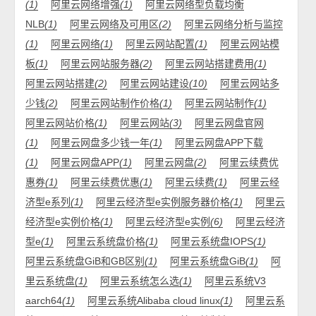
(1)
阿里云网络增强
(1)
阿里云网络型负载均衡
NLB
(1)
阿里云网络及可用区
(2)
阿里云网络分析与监控
(1)
阿里云网络
(1)
阿里云网站配置
(1)
阿里云网站模
板
(1)
阿里云网站服务器
(2)
阿里云网站搭建费用
(1)
阿里云网站搭建
(2)
阿里云网站建设
(10)
阿里云网站多
少钱
(2)
阿里云网站制作价格
(1)
阿里云网站制作
(1)
阿里云网站价格
(1)
阿里云网站
(3)
阿里云网盘官网
(1)
阿里云网盘多少钱一年
(1)
阿里云网盘APP下载
(1)
阿里云网盘APP
(1)
阿里云网盘
(2)
阿里云续费优
惠券
(1)
阿里云续费优惠
(1)
阿里云续费
(1)
阿里云经
济型e系列
(1)
阿里云经济型e实例服务器价格
(1)
阿里云
经济型e实例价格
(1)
阿里云经济型e实例
(6)
阿里云经济
型e
(1)
阿里云系统盘价格
(1)
阿里云系统盘IOPS
(1)
阿里云系统盘GiB和GB区别
(1)
阿里云系统盘GiB
(1)
阿
里云系统盘
(1)
阿里云系统怎么选
(1)
阿里云系统V3
aarch64
(1)
阿里云系统Alibaba cloud linux
(1)
阿里云系