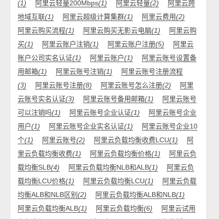
(1)
阿里云轻量200Mbps
(1)
阿里云轻量
(2)
阿里云跨
地域互联
(1)
阿里云超级计算集群
(1)
阿里云费用
(2)
阿里云购买流程
(1)
阿里云购买无影云电脑
(1)
阿里云购
买
(1)
阿里云账户注销
(1)
阿里云账户注册
(5)
阿里云
账户公司实名认证
(1)
阿里云账户
(1)
阿里云账号设置备
用邮箱
(1)
阿里云账号注销
(1)
阿里云账号注册流程
(3)
阿里云账号注册
(8)
阿里云账号怎么注册
(2)
阿里
云账号实名认证
(3)
阿里云账号备用邮箱
(1)
阿里云账号
可以注销吗
(1)
阿里云账号企业认证
(1)
阿里云账号企业
用户
(1)
阿里云账号企业实名认证
(1)
阿里云账号企业10
个
(1)
阿里云账号
(2)
阿里云负载均衡收费LCU
(1)
阿
里云负载均衡收费
(1)
阿里云负载均衡价格
(1)
阿里云负
载均衡SLB
(4)
阿里云负载均衡NLB和ALB
(1)
阿里云负
载均衡LCU价格
(1)
阿里云负载均衡LCU
(1)
阿里云负载
均衡ALB和NLB区别
(2)
阿里云负载均衡ALB和NLB
(1)
阿里云负载均衡ALB
(1)
阿里云负载均衡
(6)
阿里云试用