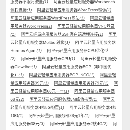
服务器不限月流量
(1)
阿里云轻量应用服务器Workbench
远程连接
(1)
阿里云轻量应用服务器WordPress镜像
(1)
阿里云轻量应用服务器WordPress网站
(1)
阿里云轻量应
用服务器WordPress
(1)
阿里云轻量应用服务器VNC登录
(1)
阿里云轻量应用服务器SSH客户端远程连接
(1)
阿里
云轻量应用服务器Moltbot镜像
(1)
阿里云轻量应用服务器
Hermes Agent
(1)
阿里云轻量应用服务器CPU优化型
(2)
阿里云轻量应用服务器CPU
(1)
阿里云轻量应用服务
器Clawdbot
(1)
阿里云轻量应用服务器BGP（非中国优
化）
(1)
阿里云轻量应用服务器BGP_NCO
(1)
阿里云轻
量应用服务器99元
(1)
阿里云轻量应用服务器79元
(1)
阿
里云轻量应用服务器68元一年
(1)
阿里云轻量应用服务器
68元
(2)
阿里云轻量应用服务器5M峰值带宽
(1)
阿里云
轻量应用服务器4核8G配置
(1)
阿里云轻量应用服务器4核
16G
(1)
阿里云轻量应用服务器38元1年
(1)
阿里云轻量
应用服务器38元
(3)
阿里云轻量应用服务器2核4G
(2)
阿