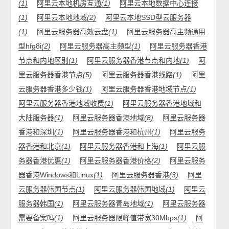
(1)
阿里云本地机房互通
(1)
阿里云本地数据中心连接
(1)
阿里云本地地域
(2)
阿里云本地SSD型云服务器
(1)
阿里云服务器高效云盘
(1)
阿里云服务器高主频通用
型hfg8i
(2)
阿里云服务器高主频型
(1)
阿里云服务器香港
节点和内地区别
(1)
阿里云服务器香港节点和内地
(1)
阿
里云服务器香港节点
(5)
阿里云服务器香港线路
(1)
阿里
云服务器香港多少钱
(1)
阿里云服务器香港地域节点
(1)
阿里云服务器香港地域收费
(1)
阿里云服务器香港地域和
大陆服务器
(1)
阿里云服务器香港地域
(8)
阿里云服务器
香港和深圳
(1)
阿里云服务器香港和杭州
(1)
阿里云服务
器香港和北京
(1)
阿里云服务器香港和上海
(1)
阿里云服
务器香港优惠
(1)
阿里云服务器香港价格
(2)
阿里云服务
器香港Windows和Linux
(1)
阿里云服务器香港
(3)
阿里
云服务器韩国节点
(1)
阿里云服务器韩国地域
(1)
阿里云
服务器韩国
(1)
阿里云服务器青岛地域
(1)
阿里云服务器
需要备案吗
(1)
阿里云服务器限峰值带宽30Mbps
(1)
阿