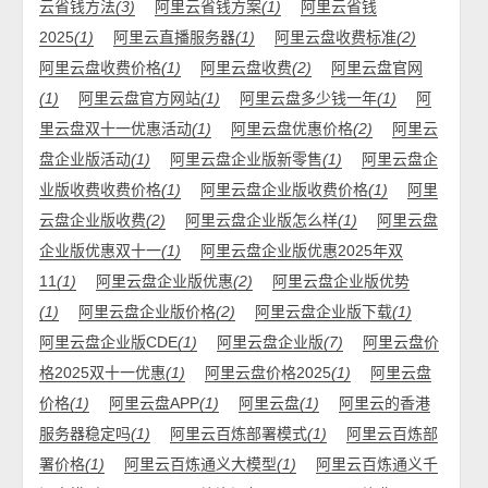
云省钱方法
(3)
阿里云省钱方案
(1)
阿里云省钱
2025
(1)
阿里云直播服务器
(1)
阿里云盘收费标准
(2)
阿里云盘收费价格
(1)
阿里云盘收费
(2)
阿里云盘官网
(1)
阿里云盘官方网站
(1)
阿里云盘多少钱一年
(1)
阿
里云盘双十一优惠活动
(1)
阿里云盘优惠价格
(2)
阿里云
盘企业版活动
(1)
阿里云盘企业版新零售
(1)
阿里云盘企
业版收费收费价格
(1)
阿里云盘企业版收费价格
(1)
阿里
云盘企业版收费
(2)
阿里云盘企业版怎么样
(1)
阿里云盘
企业版优惠双十一
(1)
阿里云盘企业版优惠2025年双
11
(1)
阿里云盘企业版优惠
(2)
阿里云盘企业版优势
(1)
阿里云盘企业版价格
(2)
阿里云盘企业版下载
(1)
阿里云盘企业版CDE
(1)
阿里云盘企业版
(7)
阿里云盘价
格2025双十一优惠
(1)
阿里云盘价格2025
(1)
阿里云盘
价格
(1)
阿里云盘APP
(1)
阿里云盘
(1)
阿里云的香港
服务器稳定吗
(1)
阿里云百炼部署模式
(1)
阿里云百炼部
署价格
(1)
阿里云百炼通义大模型
(1)
阿里云百炼通义千