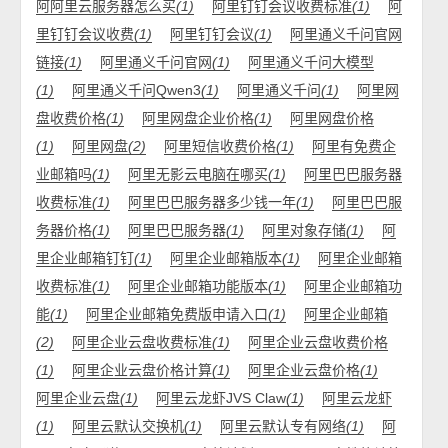
阿阿里云服务器怎么买
(1)
阿里钉钉会议收费标准
(1)
阿
里钉钉会议收费
(1)
阿里钉钉会议
(1)
阿里通义千问官网
链接
(1)
阿里通义千问官网
(1)
阿里通义千问大模型
(1)
阿里通义千问Qwen3
(1)
阿里通义千问
(1)
阿里网
盘收费价格
(1)
阿里网盘企业价格
(1)
阿里网盘价格
(1)
阿里网盘
(2)
阿里短信收费价格
(1)
阿里有免费企
业邮箱吗
(1)
阿里无影云电脑在哪买
(1)
阿里巴巴服务器
收费标准
(1)
阿里巴巴服务器多少钱一年
(1)
阿里巴巴服
务器价格
(1)
阿里巴巴服务器
(1)
阿里对象存储
(1)
阿
里企业邮箱钉钉
(1)
阿里企业邮箱版本
(1)
阿里企业邮箱
收费标准
(1)
阿里企业邮箱功能版本
(1)
阿里企业邮箱功
能
(1)
阿里企业邮箱免费版申请入口
(1)
阿里企业邮箱
(2)
阿里企业云盘收费标准
(1)
阿里企业云盘收费价格
(1)
阿里企业云盘价格计算
(1)
阿里企业云盘价格
(1)
阿里企业云盘
(1)
阿里云龙虾JVS Claw
(1)
阿里云龙虾
(1)
阿里云默认交换机
(1)
阿里云默认专有网络
(1)
阿