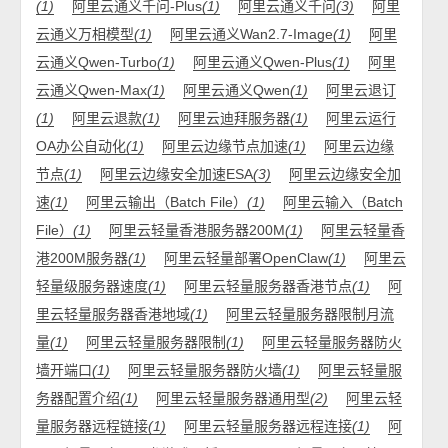
(1)
阿里云通义千问-Plus
(1)
阿里云通义千问
(3)
阿里
云通义万相模型
(1)
阿里云通义Wan2.7-Image
(1)
阿里
云通义Qwen-Turbo
(1)
阿里云通义Qwen-Plus
(1)
阿里
云通义Qwen-Max
(1)
阿里云通义Qwen
(1)
阿里云退订
(1)
阿里云退款
(1)
阿里云迪拜服务器
(1)
阿里云运行
OA办公自动化
(1)
阿里云边缘节点加速
(1)
阿里云边缘
节点
(1)
阿里云边缘安全加速ESA
(3)
阿里云边缘安全加
速
(1)
阿里云输出（Batch File）
(1)
阿里云输入（Batch
File）
(1)
阿里云轻量香港服务器200M
(1)
阿里云轻量香
港200M服务器
(1)
阿里云轻量部署OpenClaw
(1)
阿里云
轻量级服务器速度
(1)
阿里云轻量服务器香港节点
(1)
阿
里云轻量服务器香港地域
(1)
阿里云轻量服务器限制月流
量
(1)
阿里云轻量服务器限制
(1)
阿里云轻量服务器防火
墙开端口
(1)
阿里云轻量服务器防火墙
(1)
阿里云轻量服
务器配置介绍
(1)
阿里云轻量服务器通用型
(2)
阿里云轻
量服务器远程链接
(1)
阿里云轻量服务器远程连接
(1)
阿