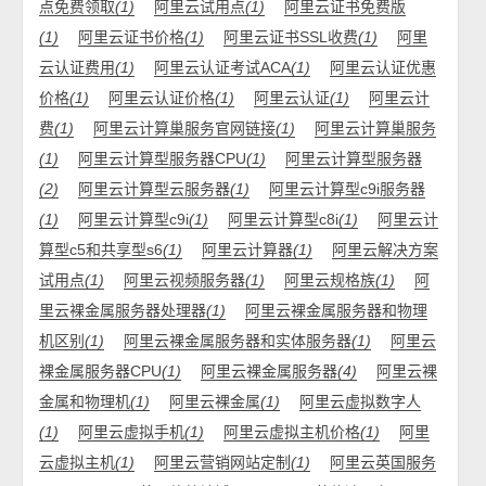
点免费领取
(1)
阿里云试用点
(1)
阿里云证书免费版
(1)
阿里云证书价格
(1)
阿里云证书SSL收费
(1)
阿里
云认证费用
(1)
阿里云认证考试ACA
(1)
阿里云认证优惠
价格
(1)
阿里云认证价格
(1)
阿里云认证
(1)
阿里云计
费
(1)
阿里云计算巢服务官网链接
(1)
阿里云计算巢服务
(1)
阿里云计算型服务器CPU
(1)
阿里云计算型服务器
(2)
阿里云计算型云服务器
(1)
阿里云计算型c9i服务器
(1)
阿里云计算型c9i
(1)
阿里云计算型c8i
(1)
阿里云计
算型c5和共享型s6
(1)
阿里云计算器
(1)
阿里云解决方案
试用点
(1)
阿里云视频服务器
(1)
阿里云规格族
(1)
阿
里云裸金属服务器处理器
(1)
阿里云裸金属服务器和物理
机区别
(1)
阿里云裸金属服务器和实体服务器
(1)
阿里云
裸金属服务器CPU
(1)
阿里云裸金属服务器
(4)
阿里云裸
金属和物理机
(1)
阿里云裸金属
(1)
阿里云虚拟数字人
(1)
阿里云虚拟手机
(1)
阿里云虚拟主机价格
(1)
阿里
云虚拟主机
(1)
阿里云营销网站定制
(1)
阿里云英国服务