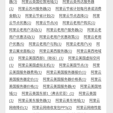
器
(3)
阿里云英国伦敦地域
(1)
阿里云英伟达服务器
(1)
阿里云苏州服务器
(2)
阿里云节省计划每月承诺消费
金额
(1)
阿里云节省计划
(2)
阿里云节点选择
(1)
阿里
云节点优惠
(1)
阿里云节点
(4)
阿里云老用户购买
(1)
阿里云老用户活动
(1)
阿里云老用户服务器
(2)
阿里云老
用户优惠活动
(1)
阿里云老用户优惠政策
(1)
阿里云老用
户优惠
(5)
阿里云老用户与狗
(1)
阿里云老用户
(4)
阿
里云翼龙面板
(2)
阿里云美西服务器
(1)
阿里云美西地域
(1)
阿里云美国西部1（硅谷）
(1)
阿里云美国虚拟空间
(1)
阿里云美国虚拟主机
(1)
阿里云美国节点
(3)
阿里
云美国服务器费用
(1)
阿里云美国服务器报价
(1)
阿里云
美国服务器定价
(1)
阿里云美国服务器价格表
(1)
阿里云
美国服务器价格
(1)
阿里云美国服务器
(4)
阿里云美国地
域
(1)
阿里云美国东部1（弗吉尼亚）
(1)
阿里云美国
(1)
阿里云美东服务器
(1)
阿里云美东地域
(1)
阿里云
网络降价
(1)
阿里云网络收发包PPS
(2)
阿里云网络性能