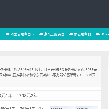
阿里云服务器
京东云服务器
雨云服务器
UCl
服务器租用价格646元15个月，阿里云4核8G服务器优惠价格955元
4核8G服务器价格和京东云4核8G服务器优惠活动，UCloud云
元1年、1798元3年
50元1年、1798元3年，活动