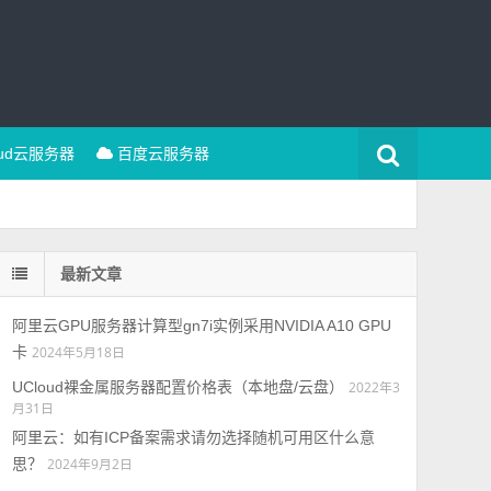
oud云服务器
百度云服务器
最新文章
阿里云GPU服务器计算型gn7i实例采用NVIDIA A10 GPU
卡
2024年5月18日
UCloud裸金属服务器配置价格表（本地盘/云盘）
2022年3
月31日
阿里云：如有ICP备案需求请勿选择随机可用区什么意
思？
2024年9月2日