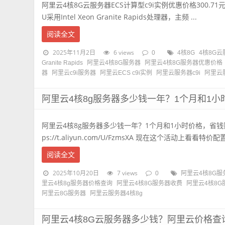
阿里云4核8G云服务器ECS计算型c9i实例优惠价格300.71元
U采用Intel Xeon Granite Rapids处理器，主频 ...
阅读全文
2025年11月2日
6 views
0
4核8G
4核8G
Granite Rapids
阿里云4核8G服务器
阿里云4核8G服务器优惠价格
器
阿里云c9i服务器
阿里云ECS c9i实例
阿里云服务器c9i
阿里云服
阿里云4核8g服务器多少钱一年？1个月和1
阿里云4核8g服务器多少钱一年？1个月和1小时价格，省钱
ps://t.aliyun.com/U/FzmsXA 现在这个活动上看看特价配置，
阅读全文
2025年10月20日
7 views
0
阿里云4核8G服
里云4核8g服务器价格查询
阿里云4核8G服务器收费
阿里云4核8
阿里云8G服务器
阿里云服务器4核8g
阿里云4核8G云服务器多少钱？阿里云价格查