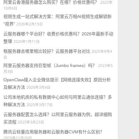
阿里云香港服务器怎么购买？在哪？价格优惠吗？
2025年
10月6日
视频生成一站式解决方案：阿里云万相AI视频生成解锁新
“视界”
2026年2月15日
云服务器哪个平台好？收费价格优惠吗？2026年最新手动
整理
2026年1月11日
租服务器去哪里租比较好？云服务器平台对比
2025年9月4
日
阿里云服务器支持巨型帧（Jumbo frames）吗？
2023年5
月3日
OpenClaw接入企业微信提示【网络连接失败】原因分析
及解决方法
2026年3月4日
公司本地机房的私有数据中心如何与阿里云通信连接？多
种解决方法
2025年3月17日
云服务器配置怎么选择？以阿里云服务器为例，超详细购
买流程
2025年3月23日
腾讯云轻量应用服务器和云服务器CVM有什么区别？
2020年11月20日