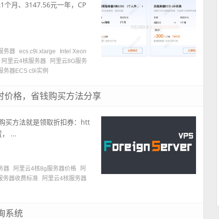
1个月、3147.56元一年，CP
云服务器
ecs.c9i.xlarge
Intel Xeon
阿里云4核服务器
阿里云8G服务
务器ECS c9i实例
小时价格，省钱购买方法分享
购买方法就是领取折扣券：htt
 ...
务器
阿里云4核8g服务器价格
阿
G服务器收费标准
阿里云4核服务器
询系统