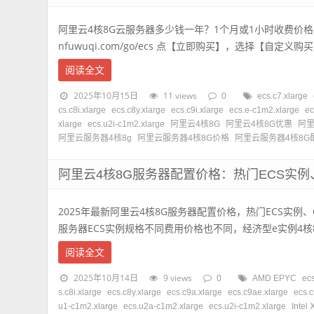
阿里云4核8G云服务器多少钱一年？1个月或1小时收费价格，
nfuwuqi.com/go/ecs 点【立即购买】，选择【自定义购买
阅读全文
2025年10月15日
11 views
0
ecs.c7.xlarge
cs.c8i.xlarge
ecs.c8y.xlarge
ecs.c9i.xlarge
ecs.e-c1m2.xlarge
ec
xlarge
ecs.u2i-c1m2.xlarge
阿里云4核8G
阿里云4核8G优惠
阿里
阿里云服务器4核8g
阿里云服务器4核8G价格
阿里云服务器4核8G
阿里云4核8G服务器配置价格：热门ECS实例
2025年最新阿里云4核8G服务器配置价格，热门ECS实例
服务器ECS实例规格不同费用价格也不同，经济型e实例4核8G配
阅读全文
2025年10月14日
9 views
0
AMD EPYC
ec
s.c8i.xlarge
ecs.c8y.xlarge
ecs.c9a.xlarge
ecs.c9ae.xlarge
ecs.c
u1-c1m2.xlarge
ecs.u2a-c1m2.xlarge
ecs.u2i-c1m2.xlarge
Intel