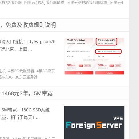
4核8G服务器
阿里云4核8g服务器价格
阿里云4核8G服务器优惠
阿里云4
口，免费及收费规则说明
链接：jdyfwq.com/fr
选北京、上海 ...
主机
4核8G云服务器
4核8G京东
4核8G
京东云服务器
1468元3年，5M带宽
5M带宽、180G SSD系统
，相当于每天1 ...