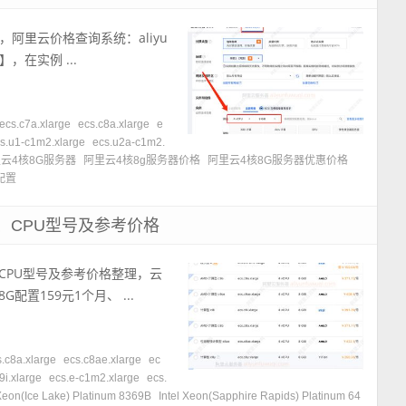
阿里云价格查询系统：aliyu
】，在实例 ...
ecs.c7a.xlarge
ecs.c8a.xlarge
e
s.u1-c1m2.xlarge
ecs.u2a-c1m2.
云4核8G服务器
阿里云4核8g服务器价格
阿里云4核8G服务器优惠价格
配置
、CPU型号及参考价格
、CPU型号及参考价格整理，云
置159元1个月、 ...
s.c8a.xlarge
ecs.c8ae.xlarge
ec
9i.xlarge
ecs.e-c1m2.xlarge
ecs.
 Xeon(Ice Lake) Platinum 8369B
Intel Xeon(Sapphire Rapids) Platinum 64