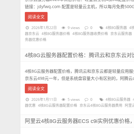
链接：jdyfwq.com 配置是轻量云主机，所以每月免费500G
阅读全文
2026年1月22日
9 views
0
4核8G服务器
4
器京东云
4核8G服务器价格
4核8G服务器收费价格
京东云服务器
务器优惠价格
4核8G云服务器配置价格：腾讯云和京东云对比
4核8G云服务器配置价格，腾讯云和京东云都是轻量应用服
京东云498元一年，但是系统盘容量大小有区别的，阿腾云ateng
阅读全文
2026年1月11日
5 views
0
4核8G云服务器
器优惠
4核8G云服务器配置价格
京东云4核8G云服务器费用
阿里
阿里云4核8G云服务器ECS c9i实例优惠价