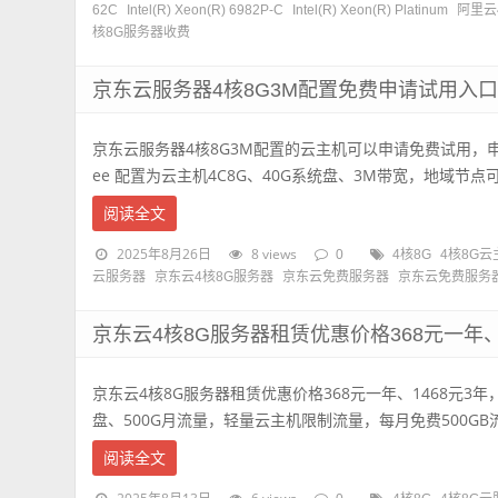
62C
Intel(R) Xeon(R) 6982P-C
Intel(R) Xeon(R) Platinum
阿里云
核8G服务器收费
京东云服务器4核8G3M配置免费申请试用入
京东云服务器4核8G3M配置的云主机可以申请免费试用，申请入口
ee 配置为云主机4C8G、40G系统盘、3M带宽，地域节点可
阅读全文
2025年8月26日
8 views
0
4核8G
4核8G云
云服务器
京东云4核8G服务器
京东云免费服务器
京东云免费服务器
京东云4核8G服务器租赁优惠价格368元一年、
京东云4核8G服务器租赁优惠价格368元一年、1468元3年，
盘、500G月流量，轻量云主机限制流量，每月免费500GB流量
阅读全文