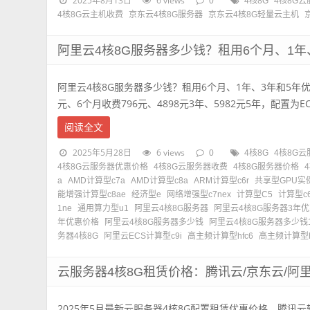
2025年8月13日
6 views
0
4核8G
4核8G
4核8G云主机收费
京东云4核8G服务器
京东云4核8G轻量云主机
阿里云4核8G服务器多少钱？租用6个月、1年
阿里云4核8G服务器多少钱？租用6个月、1年、3年和5年
元、6个月收费796元、4898元3年、5982元5年，配置为ECS
阅读全文
2025年5月28日
6 views
0
4核8G
4核8G
4核8G云服务器优惠价格
4核8G云服务器收费
4核8G服务器价格
a
AMD计算型c7a
AMD计算型c8a
ARM计算型c6r
共享型GPU实例
能增强计算型c8ae
经济型e
网络增强型c7nex
计算型C5
计算型c
1ne
通用算力型u1
阿里云4核8G服务器
阿里云4核8G服务器3年
年优惠价格
阿里云4核8G服务器多少钱
阿里云4核8G服务器多少钱
务器4核8G
阿里云ECS计算型c9i
高主频计算型hfc6
高主频计算型h
云服务器4核8G租赁价格：腾讯云/京东云/阿里
2025年5月最新云服务器4核8G配置租赁优惠价格，腾讯云轻