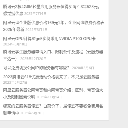
腾讯云2核4G6M轻量应用服务器值得买吗？3年528元，
感觉挺优惠
2025年7月4日
阿里云盘企业版优惠价格169元1年，企业网盘收费价格表
2025年最新
2025年3月1日
阿里云GPU计算型gn5实例采用NVIDIA P100 GPU卡
2024年5月18日
腾讯云学生服务器申请入口、限制条件及流程（云服务器
三选一）
2025年12月20日
可以免费切换公网IP的服务器有哪些？
2020年3月6日
2023腾讯云618优惠活动价格表来了，不只是云服务器
2023年5月27日
阿里云服务器公网带宽和内网带宽介绍：区别、带宽值大
小及限制因素说明
2025年11月14日
哪家的云服务器便宜？白菜价了，最便宜不要钱免费用名
额申请中
2025年5月26日