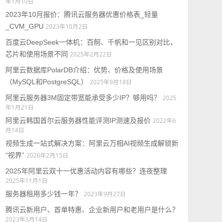
年1月10日
2023年10月报价：腾讯云服务器优惠价格表_轻量
_CVM_GPU
2023年10月2日
百度云DeepSeek一体机：百舸、千帆和一见区别对比，
芯片和使用场景不同
2025年2月22日
阿里云数据库PolarDB介绍：优势、价格及使用场景
（MySQL和PostgreSQL）
2025年9月18日
阿里云服务器3M固定带宽能承受多少IP？够用吗？
2025
年1月21日
阿里云韩国首尔云服务器性能评测IP测速及报价
2022年6
月14日
视频生成一站式解决方案：阿里云万相AI视频生成解锁新
“视界”
2026年2月15日
2025年阿里云双十一优惠活动内容有哪些？连夜整理
2025年11月1日
服务器租用多少钱一年？
2023年9月27日
腾讯云新用户、首单特惠、企业新用户和老用户是什么？
2023年3月14日