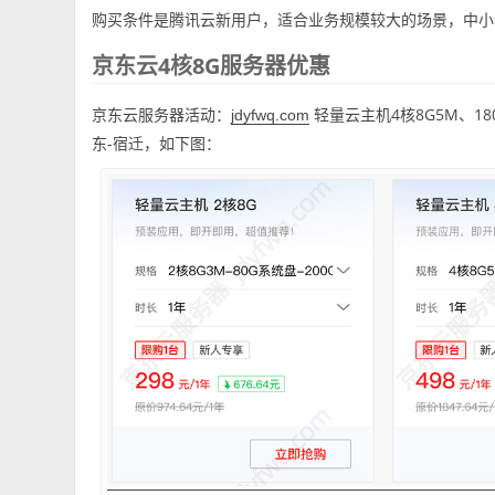
购买条件是腾讯云新用户，适合业务规模较大的场景，中小
京东云4核8G服务器优惠
京东云服务器活动：
轻量云主机4核8G5M、1
jdyfwq.com
东-宿迁，如下图：