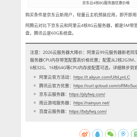
京东云4核8G服务器优惠价格
购买条件是京东云新用户，轻量云主机预装应用，即开即用
阿腾云对比下京东云和阿里云4核8G云服务器，都是5M带宽
盘，腾讯云是60G系统盘。
注意：2026云服务器大降价：阿里云99元服务器新老同
服务器CPU内存带宽配置高价格优惠；配置从2核2G3M、2核
6核32G、16核64G等CPU内存皮配置可选，详细移步
阿里云官方活动：
https://t.aliyun.com/U/bLynLC
腾讯云官方优惠：
https://curl.qcloud.com/oRMoSu
京东云服务器：
https://jdyfwq.com/
雨云游戏服务器：
https://rainyun.net/
百度云服务器：
https://bdyfwq.com/