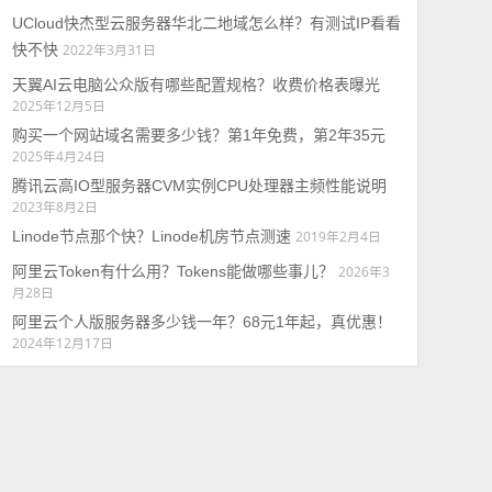
UCloud快杰型云服务器华北二地域怎么样？有测试IP看看
快不快
2022年3月31日
天翼AI云电脑公众版有哪些配置规格？收费价格表曝光
2025年12月5日
购买一个网站域名需要多少钱？第1年免费，第2年35元
2025年4月24日
腾讯云高IO型服务器CVM实例CPU处理器主频性能说明
2023年8月2日
Linode节点那个快？Linode机房节点测速
2019年2月4日
阿里云Token有什么用？Tokens能做哪些事儿？
2026年3
月28日
阿里云个人版服务器多少钱一年？68元1年起，真优惠！
2024年12月17日