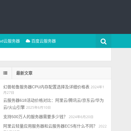
oud云服务器
百度云服务器
最新文章
幻兽帕鲁服务器CPU内存配置选择及详细价格表
2024年1
月27日
云服务器618活动价格对比：阿里云/腾讯云/京东云/华为
云/火山引擎
2025年6月10日
支持500万人的服务器需要多少钱？
2024年6月20日
阿里云轻量应用服务器和云服务器ECS有什么不同？
2022