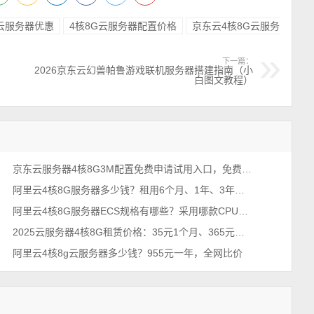
G云服务器优惠
4核8G云服务器配置价格
京东云4核8G云服务
下一篇：
2026京东云幻兽帕鲁游戏联机服务器搭建指南（小
白图文教程）
京东云服务器4核8G3M配置免费申请试用入口，免费及收费规则说明
阿里云4核8G服务器多少钱？租用6个月、1年、3年和5年优惠价格表
阿里云4核8G服务器ECS规格有哪些？采用哪款CPU型号？性能如何？
2025云服务器4核8G租赁价格：35元1个月、365元一年、1998元3年
阿里云4核8g云服务器多少钱？955元一年，全网比价