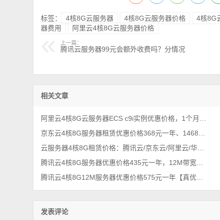
标签：
4核8G云服务器
4核8G云服务器价格
4核8
器费用
阿里云4核8G云服务器价格
上一篇：
腾讯云服务器99元会额外收费吗？分情况
相关文章
阿里云4核8G云服务器ECS c9i实例优惠价格，1个月和一年收费价格
京东云4核8G服务器租赁优惠价格368元一年、1468元3年，5M带宽
云服务器4核8G租赁价格：腾讯云/京东云/阿里云/华为云/百度云/火山引擎
腾讯云4核8G服务器优惠价格435元一年，12M带宽，2025年4月最新报价
腾讯云4核8G12M服务器优惠价格575元一年【真优惠】
发表评论