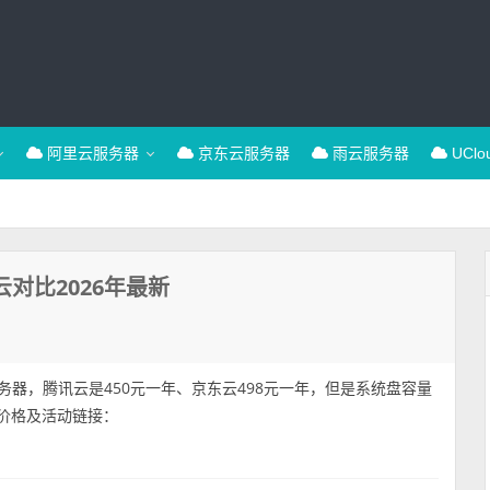
阿里云服务器
京东云服务器
雨云服务器
UCl
对比2026年最新
务器，腾讯云是450元一年、京东云498元一年，但是系统盘容量
、价格及活动链接：