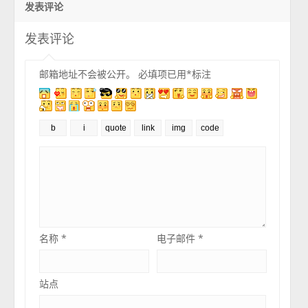
发表评论
发表评论
邮箱地址不会被公开。
必填项已用
*
标注
名称
*
电子邮件
*
站点