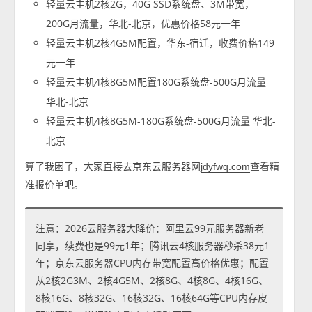
轻量云主机2核2G，40G SSD系统盘、3M带宽，
200G月流量，华北-北京，优惠价格58元一年
轻量云主机2核4G5M配置，华东-宿迁，收费价格149
元一年
轻量云主机4核8G5M配置180G系统盘-500G月流量
华北-北京
轻量云主机4核8G5M-180G系统盘-500G月流量 华北-
北京
算了我困了，大家直接去京东云服务器网
查看精
jdyfwq.com
准报价单吧。
注意：2026云服务器大降价：阿里云99元服务器新老
同享，续费也是99元1年；腾讯云4核服务器秒杀38元1
年；京东云服务器CPU内存带宽配置高价格优惠；配置
从2核2G3M、2核4G5M、2核8G、4核8G、4核16G、
8核16G、8核32G、16核32G、16核64G等CPU内存皮