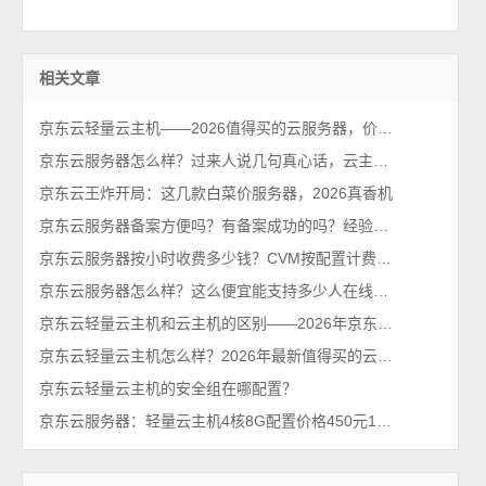
相关文章
京东云轻量云主机——2026值得买的云服务器，价格便宜性能可以！
京东云服务器怎么样？过来人说几句真心话，云主机值得买吗？
京东云王炸开局：这几款白菜价服务器，2026真香机
京东云服务器备案方便吗？有备案成功的吗？经验分享下
京东云服务器按小时收费多少钱？CVM按配置计费价格表
京东云服务器怎么样？这么便宜能支持多少人在线？2026最新性能测评
京东云轻量云主机和云主机的区别——2026年京东云官网发布
京东云轻量云主机怎么样？2026年最新值得买的云服务器排行榜
京东云轻量云主机的安全组在哪配置？
京东云服务器：轻量云主机4核8G配置价格450元1年、1798元3年