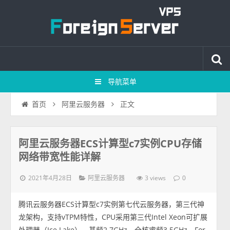
导航菜单
正文
首页
阿里云服务器
阿里云服务器ECS计算型c7实例CPU存储
网络带宽性能详解
2021年4月28日
3 views
阿里云服务器
0
腾讯云服务器ECS计算型c7实例第七代云服务器，第三代神
龙架构，支持vTPM特性，CPU采用第三代Intel Xeon可扩展
处理器（Ice Lake），基频2.7GHz，全核睿频3.5GHz，For