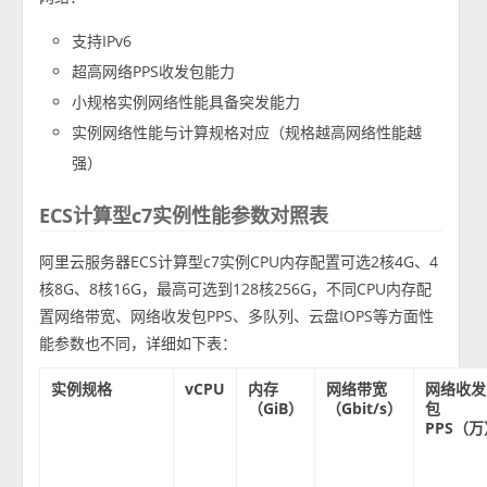
支持IPv6
超高网络PPS收发包能力
小规格实例网络性能具备突发能力
实例网络性能与计算规格对应（规格越高网络性能越
强）
ECS计算型c7实例性能参数对照表
阿里云服务器ECS计算型c7实例CPU内存配置可选2核4G、4
核8G、8核16G，最高可选到128核256G，不同CPU内存配
置网络带宽、网络收发包PPS、多队列、云盘IOPS等方面性
能参数也不同，详细如下表：
实例规格
vCPU
内存
网络带宽
网络收发
（GiB）
（Gbit/s）
包
PPS（万