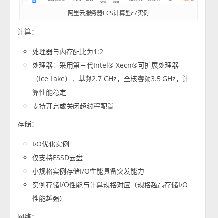
阿里云服务器ECS计算型c7实例
计算：
处理器与内存配比为1:2
处理器：采用第三代Intel® Xeon®可扩展处理器
（Ice Lake），基频2.7 GHz，全核睿频3.5 GHz，计
算性能稳定
支持开启或关闭超线程配置
存储：
I/O优化实例
仅支持ESSD云盘
小规格实例存储I/O性能具备突发能力
实例存储I/O性能与计算规格对应（规格越高存储I/O
性能越强）
网络：