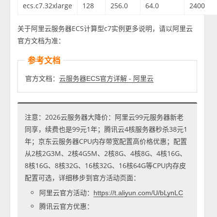
ecs.c7.32xlarge
128
256.0
64.0
2400
关于阿里云服务器ECS计算型c7实例更多说明，请以阿里云
官方文档为准：
参考文档
官方文档：
云服务器ECS官方详解 - 阿里云
注意：2026云服务器大降价：阿里云99元服务器新老
同享，续费也是99元1年；腾讯云4核服务器秒杀38元1
年；京东云服务器CPU内存带宽配置高价格优惠；配置
从2核2G3M、2核4G5M、2核8G、4核8G、4核16G、
8核16G、8核32G、16核32G、16核64G等CPU内存皮
配置可选，详细移步到官方活动页面：
阿里云官方活动：
https://t.aliyun.com/U/bLynLC
腾讯云官方优惠：