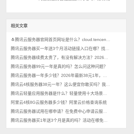
相关文章
🐧腾讯云服务器官网首页网址是什么？cloud.tencent.com
腾讯云服务器买一年送3个月活动链接入口在哪？找到了，轻量和CVM都有
腾讯云服务器续费太贵了，有没有解决方法？2026年最新攻略
腾讯云服务器99元一年是真的吗？怎么问这种问题？
腾讯云服务器一年多少钱？2026年最新38元1年，比99元还优惠呢
腾讯云4核服务器38元一年？这么便宜你敢买吗？我买了，真香！
腾讯云轻量应用服务器是什么？轻量使用十大场景，一看就懂
阿里云4核8G云服务器多少钱？阿里云价格查询系统
腾讯云服务器试用在哪申请？在免费中心申请云服务器
腾讯云服务器买1年送3个月是真的吗？活动在哪免费送？