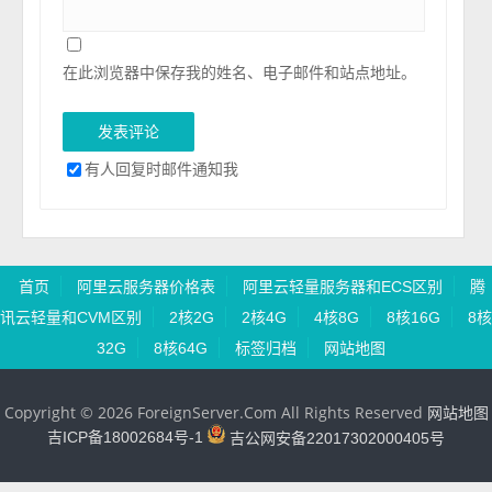
在此浏览器中保存我的姓名、电子邮件和站点地址。
有人回复时邮件通知我
首页
阿里云服务器价格表
阿里云轻量服务器和ECS区别
腾
讯云轻量和CVM区别
2核2G
2核4G
4核8G
8核16G
8核
32G
8核64G
标签归档
网站地图
Copyright © 2026 ForeignServer.Com All Rights Reserved
网站地图
吉ICP备18002684号-1
吉公网安备22017302000405号