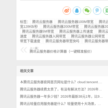
标签：
腾讯云服务器
腾讯云服务器100M带宽
腾讯
宽128KB/秒
腾讯云服务器200M带宽
腾讯云服务器2
腾讯云服务器5M带宽
腾讯云服务器上传速度
腾讯
速度
腾讯云服务器入网带宽
腾讯云服务器公网带宽
带宽下载速度
腾讯云服务器带宽快吗
腾讯云服务器
上一篇：
腾讯云服务器价格计算器（一键精准报价）
相关文章
🐧腾讯云服务器官网首页网址是什么？cloud.tencent.com
腾讯云服务器续费太贵了，有没有解决方法？2026年最新攻略
腾讯云服务器一年多少钱？2026年最新38元1年，比99元还优惠呢
腾讯云轻量应用服务器是什么？轻量使用十大场景，一看就懂