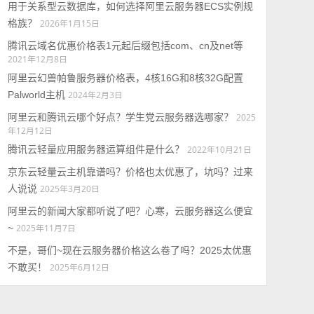
用于关系型云数据库，如何选择阿里云服务器ECS实例规
格族？
2026年1月15日
腾讯云域名优惠价格表1元起后缀包括com、cn及net等
2021年12月8日
阿里云幻兽帕鲁服务器价格表，4核16G和8核32G配置
Palworld主机
2024年2月3日
阿里云和腾讯云哪个好点？学生党云服务器选哪家？
2025
年12月12日
腾讯云轻量应用服务器运算组件是什么？
2022年10月21日
京东云轻量云主机靠谱吗？价格也太优惠了，坑吗？过来
人说说
2025年3月20日
阿里云的新闻大家都听说了吧？心寒，云服务器这么便宜
~
2025年11月7日
不是，哥们~现在云服务器价格这么卷了吗？2025太优惠
不敢买！
2025年6月12日