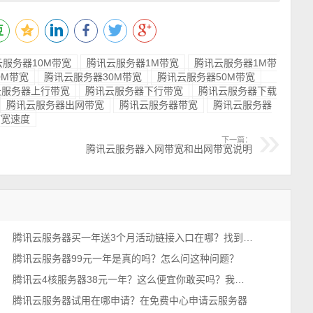
云服务器10M带宽
腾讯云服务器1M带宽
腾讯云服务器1M带
0M带宽
腾讯云服务器30M带宽
腾讯云服务器50M带宽
云服务器上行带宽
腾讯云服务器下行带宽
腾讯云服务器下载
腾讯云服务器出网带宽
腾讯云服务器带宽
腾讯云服务器
带宽速度
下一篇：
腾讯云服务器入网带宽和出网带宽说明
腾讯云服务器买一年送3个月活动链接入口在哪？找到了，轻量和CVM都有
腾讯云服务器99元一年是真的吗？怎么问这种问题？
腾讯云4核服务器38元一年？这么便宜你敢买吗？我买了，真香！
腾讯云服务器试用在哪申请？在免费中心申请云服务器