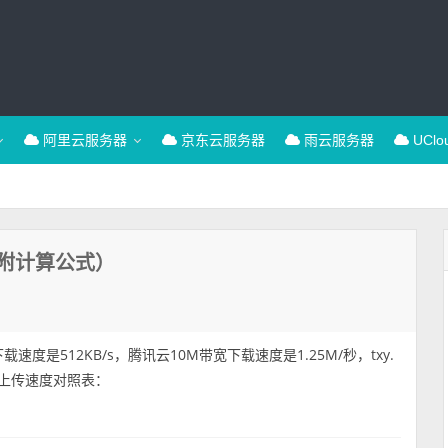
阿里云服务器
京东云服务器
雨云服务器
UCl
附计算公式）
度是512KB/s，腾讯云10M带宽下载速度是1.25M/秒，txy.
及上传速度对照表：