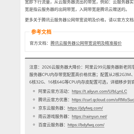
宽即下行流量，从云服务器流出的带宽，例如：云服务器实
宽是指云服务器的出网带宽，入网带宽是腾讯云赠送的。
更多关于腾讯云服务器公网带宽说明及价格，请以官方文档
参考文档
官方文档：
腾讯云服务器公网带宽说明及精准报价
注意：2026云服务器大降价：阿里云99元服务器新老同
服务器CPU内存带宽配置高价格优惠；配置从2核2G3M、2核
6核32G、16核64G等CPU内存皮配置可选，详细移步
阿里云官方活动：
https://t.aliyun.com/U/bLynLC
腾讯云官方优惠：
https://curl.qcloud.com/oRMoSu
京东云服务器：
https://jdyfwq.com/
雨云游戏服务器：
https://rainyun.net/
百度云服务器：
https://bdyfwq.com/