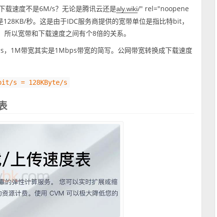
下载速度不是6M/s？无论是腾讯云还是
/" rel="noopene
aly.wiki
速度都是128KB/秒。这是由于IDC服务商提供的宽带单位是指比特bit，
yte，所以宽带和下载速度之间有个8倍的关系。
s，1M带宽其实是1Mbps带宽的简写。公网带宽转换成下载速度
bit/s = 128KByte/s
表