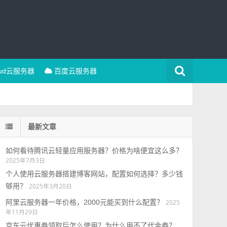
oud云服务器
百度云服务器
最新文章
如何看待腾讯云轻量应用服务器？价格为啥便宜这么多？
2025年7月3日
个人使用云服务器搭建博客网站，配置如何选择？多少钱
够用？
2025年3月20日
阿里云服务器一年价格，2000元能买到什么配置？
2025
年11月29日
京东云优惠券领取后怎么使用？为什么用不了代金券？