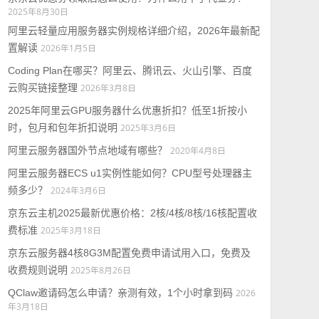
2025年8月30日
阿里云轻量应用服务器实例规格详细介绍，2026年最新配
置解读
2026年1月5日
Coding Plan在哪买？阿里云、腾讯云、火山引擎、百度
云购买链接整理
2026年3月8日
2025年阿里云GPU服务器什么优惠折扣？低至1折按小
时，包月和包年折扣说明
2025年3月6日
阿里云服务器国外节点地域有哪些？
2020年4月8日
阿里云服务器ECS u1实例性能如何？CPU型号处理器主
频多少？
2024年3月6日
京东云主机2025最新优惠价格：2核/4核/8核/16核配置收
费标准
2025年3月18日
京东云服务器4核8G3M配置免费申请试用入口，免费及
收费规则说明
2025年8月26日
QClaw邀请码怎么申请？亲测有效，1个小时拿到码
2026
年3月18日