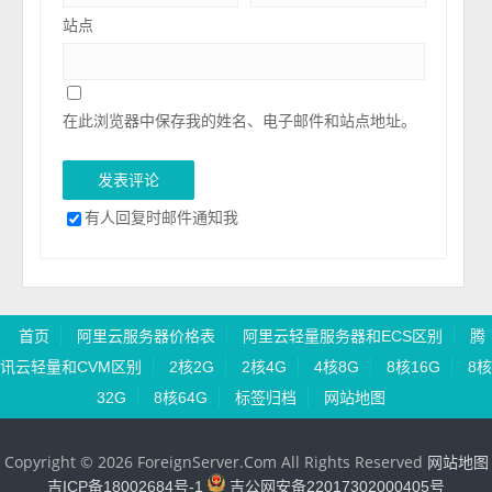
站点
在此浏览器中保存我的姓名、电子邮件和站点地址。
有人回复时邮件通知我
首页
阿里云服务器价格表
阿里云轻量服务器和ECS区别
腾
讯云轻量和CVM区别
2核2G
2核4G
4核8G
8核16G
8核
32G
8核64G
标签归档
网站地图
Copyright © 2026 ForeignServer.Com All Rights Reserved
网站地图
吉ICP备18002684号-1
吉公网安备22017302000405号