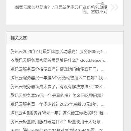
下一篇：
哪家云服务器便宜？7月最新优惠云厂商价格名单曝
光，意想不到
相关文章
腾讯云2026年4月最新优惠活动曝光：服务器38元1年、Tokens超低价（手慢无）
🐧腾讯云服务器官网首页网址是什么？cloud.tencent.com
腾讯云服务器价格便宜吗？便宜她妈给便宜开门，便宜到家了
腾讯云服务器买一年送3个月活动链接入口在哪？找到了，轻量和CVM都有
腾讯云服务器续费太贵了，有没有解决方法？2026年最新攻略
腾讯云服务器99元一年是真的吗？怎么问这种问题？
腾讯云服务器一年多少钱？2026年最新38元1年，比99元还优惠呢
腾讯云4核服务器38元一年？这么便宜你敢买吗？我买了，真香！
腾讯云轻量应用服务器是什么？轻量使用十大场景，一看就懂
天啊！腾讯云服务器CVM蜂驰型2核4G5M配置，双11优惠价格188元一年