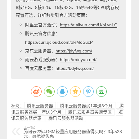
8核16G、8核32G、16核32G、16核64G等CPU内存皮
配置可选，详细移步到官方活动页面：
阿里云官方活动：
https://t.aliyun.com/U/bLynLC
腾讯云官方优惠：
https://curl.qcloud.com/oRMoSucP
京东云服务器：
https://jdyfwq.com/
雨云游戏服务器：
https://rainyun.net/
百度云服务器：
https://bdyfwq.com/
标签：
腾讯云服务器
腾讯云服务器买1年送3个月
腾
讯云服务器买一年送3个月
腾讯云服务器买赠专区
腾
讯云服务器优惠
腾讯云服务器活动
上一篇：
腾讯云2核4G6M轻量应用服务器值得买吗？3年528
元，感觉挺优惠