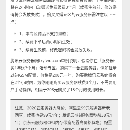
将在2小时内自动赠送免费续费3个月（续费生效前，修改密
码将会发放失败）。购买买赠专区的云服务器需注意以下三
点：
1、本专区商品不支持退款；
2、续费下单后两小时内生效；
3、续费生效前，修改密码将会发放失败。
腾讯云服务器网txyfwq.com举例说明，假设你在「服务器·
买1年送3个月」活动专区，购买了一台云服务器，例如轻量
2核4G5M配置，价格是208元一年，购买后腾讯云系统将会
在2个小时内，为你刚刚购买云服务器续费3个月，不需要用
户手动操作，相当于208元购买了15个月的使用时长。
注意：2026云服务器大降价：阿里云99元服务器新老
同享，续费也是99元1年；腾讯云4核服务器秒杀38元1
年；京东云服务器CPU内存带宽配置高价格优惠；配置
从2核2G3M、2核4G5M、2核8G、4核8G、4核16G、