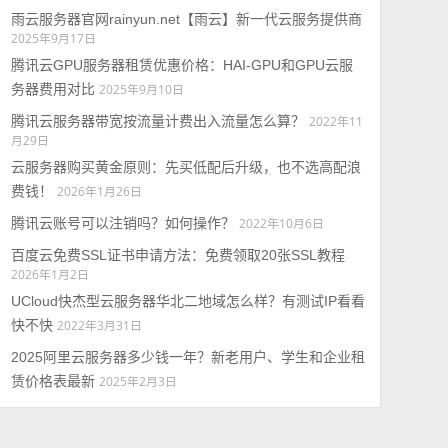
雨云服务器官网rainyun.net【雨云】新一代云服务提供商
2025年9月17日
腾讯云GPU服务器租赁优惠价格：HAI-GPU和GPU云服
务器费用对比
2025年9月10日
腾讯云服务器带宽按流量计费出入流量怎么算？
2022年11
月29日
云服务器购买黄金原则：先买低配后升级，也不选高配浪
费钱！
2026年1月26日
腾讯云账号可以注销吗？如何操作？
2022年10月6日
百度云免费SSL证书申请方法：免费领取20张SSL教程
2026年1月2日
UCloud快杰型云服务器华北二地域怎么样？有测试IP看看
快不快
2022年3月31日
2025阿里云服务器多少钱一年？新老用户、学生和企业租
赁价格表最新
2025年2月3日