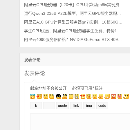
阿里云GPU服务器【L20卡】GPU计算型gn8is实例费用价格，2026年最新整理
运行Qwen3-235B-A22B模型，阿里云GPU服务器配置如何选择？
阿里云A10 GPU计算型云服务器gn7i实例，16核60G配置价格1366元一个月
学生GPU优惠：阿里云GPU服务器学生免费、特价1小时和包年包月价格表
阿里云4090服务器价格？NVIDIA GeForce RTX 4090显卡GPU收费标准
发表评论
发表评论
邮箱地址不会被公开。
必填项已用
*
标注