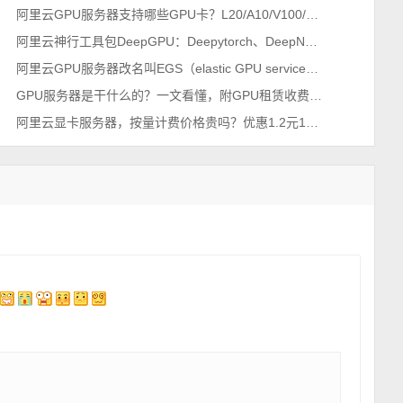
阿里云GPU服务器支持哪些GPU卡？L20/A10/V100/T4/P100/P4等
阿里云神行工具包DeepGPU：Deepytorch、DeepNCCL、DeepGPU-LLM、FastGPU和cGPU
阿里云GPU服务器改名叫EGS（elastic GPU service）弹性GPU服务
GPU服务器是干什么的？一文看懂，附GPU租赁收费价格表
阿里云显卡服务器，按量计费价格贵吗？优惠1.2元1小时起