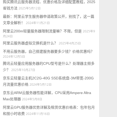
购买腾讯云服务器流程、优惠价格及详细配置教程，2025
省钱方法
2025年5月12日
最新：阿里云学生服务器申请政策公开，别找了，这一篇
文章全解析！
2024年11月21日
阿里云200m轻量服务器限制流量嘛？不限，但是
2025年9
月24日
阿里云服务器虚拟交换机是什么？
2025年4月25日
不用云服务器，自己搭建服务器要多少钱？价格优惠吗？
2024年12月5日
腾讯云轻量应用服务器的CPU型号是什么？处理器主频多
少？
2025年10月27日
京东云轻量云主机2C2G-40G SSD系统盘-3M带宽-200G
月流量优惠价格
2024年5月12日
京东云ARM云服务器性能详解，CPU采用Ampere Altra
Max处理器
2024年5月8日
阿里云GPU服务器优势详解及租赁优惠价格表：包年包月
和按小时收费
2024年11月16日