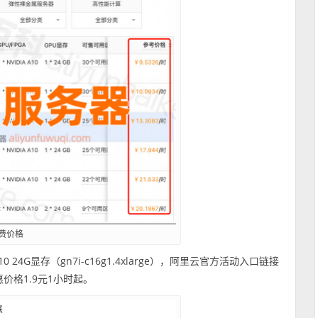
收费价格
 24G显存（gn7i-c16g1.4xlarge），阿里云官方活动入口链接
价格1.9元1小时起。