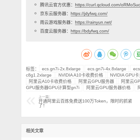
腾讯云官方优惠：
https://curl.qcloud.com/oRMoSu
京东云服务器：
https://jdyfwq.com/
雨云游戏服务器：
https://rainyun.net/
百度云服务器：
https://bdyfwq.com/
标签：
ecs.gn7i-2x.8xlarge
ecs.gn7i-4x.8xlarge
ecs
c8g1.2xlarge
NVIDIA A10卡收费价格
NVIDIA GP
阿里云A10卡收费价格
阿里云GPU服务器
阿里云G
GPU服务器GPU计算型gn7i
阿里云GPU服务器价格
上一篇：
开通阿里云百炼免费送100万Token，限时的抓紧
了！
相关文章