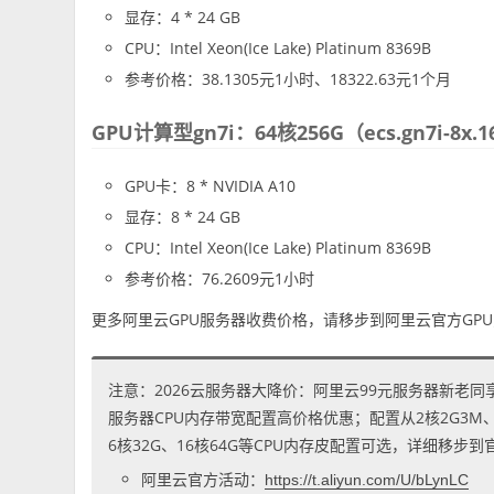
显存：4 * 24 GB
CPU：Intel Xeon(Ice Lake) Platinum 8369B
参考价格：38.1305元1小时、18322.63元1个月
GPU计算型gn7i：64核256G（ecs.gn7i-8x.1
GPU卡：8 * NVIDIA A10
显存：8 * 24 GB
CPU：Intel Xeon(Ice Lake) Platinum 8369B
参考价格：76.2609元1小时
更多阿里云GPU服务器收费价格，请移步到阿里云官方GP
注意：2026云服务器大降价：阿里云99元服务器新老同
服务器CPU内存带宽配置高价格优惠；配置从2核2G3M、2核
6核32G、16核64G等CPU内存皮配置可选，详细移步
阿里云官方活动：
https://t.aliyun.com/U/bLynLC