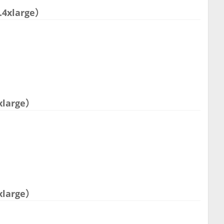
4xlarge）
xlarge）
xlarge）