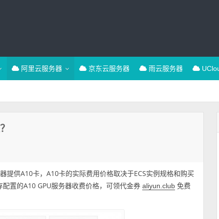
阿里云服务器
京东云服务器
雨云服务器
UCl
张？
务器提供A10卡，A10卡的实际费用价格取决于ECS实例规格和购买
U内存配置的A10 GPU服务器收费价格，可领代金券
免费
aliyun.club