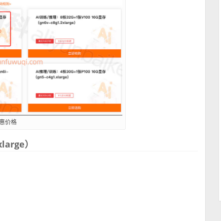
优惠价格
xlarge）