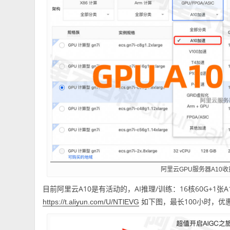
阿里云GPU服务器A10
目前阿里云A10是有活动的，AI推理/训练：16核60G+1张A10
如下图，最长100小时，优惠
https://t.aliyun.com/U/NTlEVG