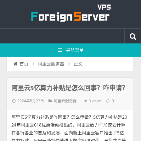
导航菜单
正文
首页
阿里云服务器
阿里云5亿算力补贴是怎么回事？咋申请？
2024年5月23日
3 views
阿里云服务器
0
阿里云5亿算力补贴是咋回事？怎么申请？5亿算力补贴是20
24年阿里云618优惠活动推出的，阿里云致力于加速云计算
在各行各业的普及和发展，面向新上阿里云客户推出了5亿
算力补贴。阿里云助您快速进入数字经济时代，与您共享普