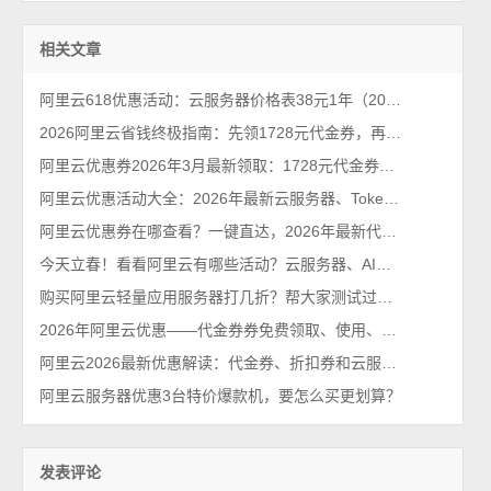
相关文章
阿里云618优惠活动：云服务器价格表38元1年（2026年最新618活动）
2026阿里云省钱终极指南：先领1728元代金券，再抢99元/年服务器！
阿里云优惠券2026年3月最新领取：1728元代金券个人和企业都能领
阿里云优惠活动大全：2026年最新云服务器、Tokens、云存储及数据库汇总
阿里云优惠券在哪查看？一键直达，2026年最新代金券查询系统
今天立春！看看阿里云有哪些活动？云服务器、AI大模型等都有优惠2026最新
购买阿里云轻量应用服务器打几折？帮大家测试过了，85折不能再多了
2026年阿里云优惠——代金券券免费领取、使用、查询及云服务器省钱指南
阿里云2026最新优惠解读：代金券、折扣券和云服务器特惠价格单
阿里云服务器优惠3台特价爆款机，要怎么买更划算？
发表评论