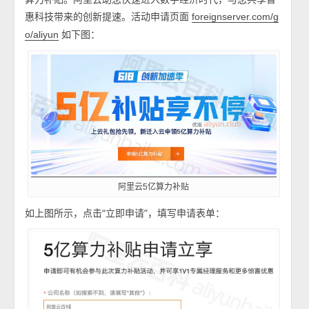
惠科技带来的创新提速。活动申请页面
foreignserver.com/g
如下图：
o/aliyun
阿里云5亿算力补贴
如上图所示，点击“立即申请”，填写申请表单：