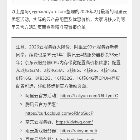
以上是阿小云axiaoyun.com整理的2026年2月最新的阿里云
优惠活动，实际的云产品配置及优惠价格，大家请移步到阿
里云官方活动页面查看精准配置报价单。
注意：2026云服务器大降价：阿里云99元服务器新老
同享，续费也是99元1年；腾讯云4核服务器秒杀38元1
年；京东云服务器CPU内存带宽配置高价格优惠；配置
从2核2G3M、2核4G5M、2核8G、4核8G、4核16G、
8核16G、8核32G、16核32G、16核64G等CPU内存皮
配置可选，详细移步到官方活动页面：
阿里云官方活动：
https://t.aliyun.com/U/bLynLC
腾讯云官方优惠：
https://curl.qcloud.com/oRMoSucP
京东云服务器：
https://jdyfwq.com/
雨云游戏服务器：
https://rainyun.net/
百度云服务器：
https://bdyfwq.com/