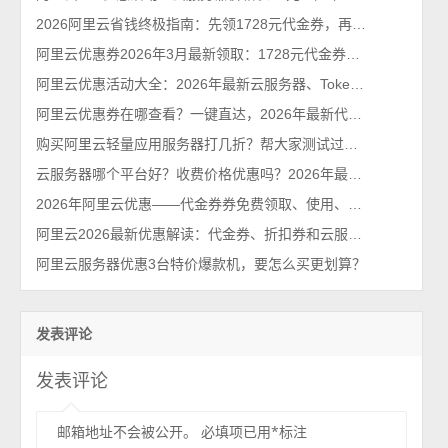
2026阿里云省钱终极指南：先领1728元代金券，再抢99元/年服务器！
阿里云优惠券2026年3月最新领取：1728元代金券个人和企业都能领
阿里云优惠活动大全：2026年最新云服务器、Tokens、云存储及数据库汇总
阿里云优惠券在哪查看？一键直达，2026年最新代金券查询系统
购买阿里云轻量应用服务器打几折？帮大家测试过了，85折不能再多了
云服务器哪个平台好？收费价格优惠吗？2026年最新手动整理
2026年阿里云优惠——代金券券免费领取、使用、查询及云服务器省钱指南
阿里云2026最新优惠解读：代金券、折扣券和云服务器特惠价格单
阿里云服务器优惠3台特价爆款机，要怎么买更划算？
发表评论
发表评论
邮箱地址不会被公开。
必填项已用
*
标注