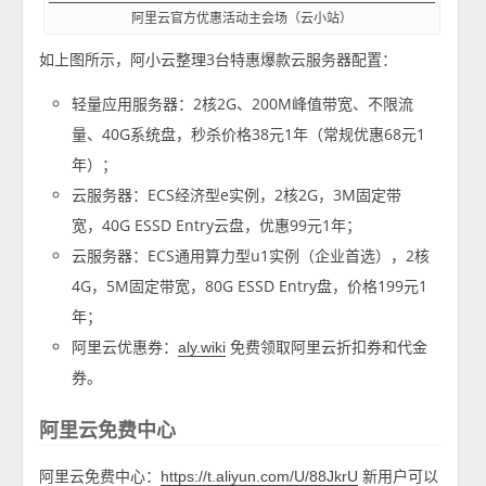
阿里云官方优惠活动主会场（云小站）
如上图所示，阿小云整理3台特惠爆款云服务器配置：
轻量应用服务器：2核2G、200M峰值带宽、不限流
量、40G系统盘，秒杀价格38元1年（常规优惠68元1
年）；
云服务器：ECS经济型e实例，2核2G，3M固定带
宽，40G ESSD Entry云盘，优惠99元1年；
云服务器：ECS通用算力型u1实例（企业首选），2核
4G，5M固定带宽，80G ESSD Entry盘，价格199元1
年；
阿里云优惠券：
免费领取阿里云折扣券和代金
aly.wiki
券。
阿里云免费中心
阿里云免费中心：
新用户可以
https://t.aliyun.com/U/88JkrU